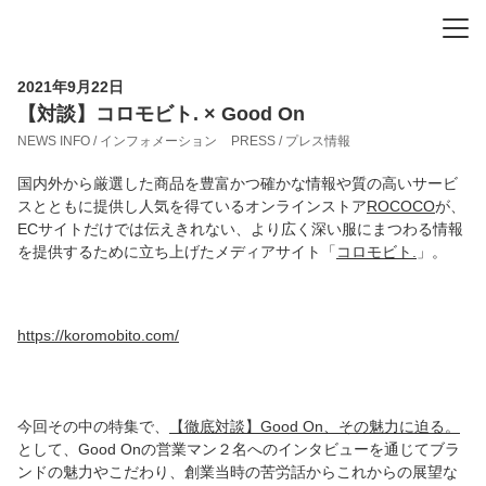
-
-
-
2021年9月22日
【対談】コロモビト. × Good On
NEWS INFO / インフォメーション
PRESS / プレス情報
国内外から厳選した商品を豊富かつ確かな情報や質の高いサービ
スとともに提供し人気を得ているオンラインストア
ROCOCO
が、
ECサイトだけでは伝えきれない、より広く深い服にまつわる情報
を提供するために立ち上げたメディアサイト「
コロモビト.
」。
https://koromobito.com/
今回その中の特集で、
【徹底対談】Good On、その魅力に迫る。
として、Good Onの営業マン２名へのインタビューを通じてブラ
ンドの魅力やこだわり、創業当時の苦労話からこれからの展望な