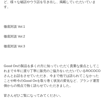
ど、様々な秘話やウラ話を引き出し、掲載していただいていま
す。
徹底対談 Vol.1
徹底対談 Vol.2
徹底対談 Vol.3
Good Onの製品を多くの方に知っていただく貴重な接点としてこ
れまで６年に渡り丁寧に販売のご協力をいただいているROCOCO
さんとお話をさせていただき、今まで他では語られてこなかった
ことや昨今のGood Onを取り巻く状況の変化など、ブランド運営
側からの視点で熱く語らせていただきました。
皆さんぜひご覧になってみてください。