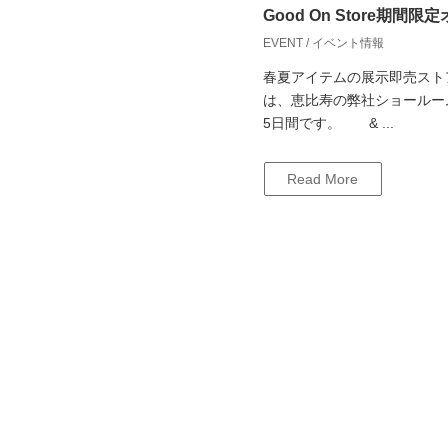
Good On Store期間
EVENT / イベント情報
春夏アイテムの展示即売スト
は、恵比寿の弊社ショールーム
5日間です。 & ...
Read More