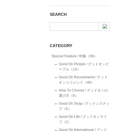
SEARCH
CATEGORY
Special Feature / 特集（99）
Good On People / グッドオンピ
ープル（14）
Good On Recommend / グッド
オンリコメンド（48）
How To Choose / グッドオンの
選び方（8）
Good On Snap / グッドンスナッ
プ（6）
Good On Life / グッドオンライ
フ（2）
Good On International / グッド