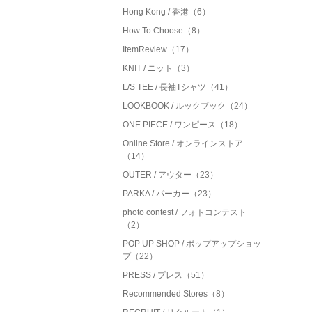
Hong Kong / 香港（6）
How To Choose（8）
ItemReview（17）
KNIT / ニット（3）
L/S TEE / 長袖Tシャツ（41）
LOOKBOOK / ルックブック（24）
ONE PIECE / ワンピース（18）
Online Store / オンラインストア
（14）
OUTER / アウター（23）
PARKA / パーカー（23）
photo contest / フォトコンテスト
（2）
POP UP SHOP / ポップアップショッ
プ（22）
PRESS / プレス（51）
Recommended Stores（8）