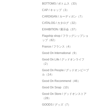
BOTTOMS / ボトムス（33）
CAP / キャップ（3）
CARDIGAN / カーディガン（7）
CATALOG / カタログ（32）
EXHIBITION / 展示会（37）
Flagship shop / フラッグシップショ
ップ（82）
France / フランス（4）
Good On International（9）
Good On Life / グッドオンライフ
（2）
Good On People / グッドオンピープ
ル（14）
Good On Recommend（46）
Good On Snap（10）
Good On Store / グッドオンストア
（28）
GOODS / グッズ（7）