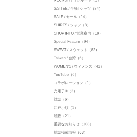
RECRUIT / リクルート（1）
S/S TEE / 半袖Tシャツ（84）
SALE / セール（14）
SHIRTS / シャツ（8）
SHOP INFO / 営業案内（19）
Special Feature（94）
SWEAT / スウェット（82）
Taiwan / 台湾（6）
WOMEN'S / ウィメンズ（42）
YouTube（6）
コラボレーション（1）
光電子®（3）
対談（6）
江戸小紋（1）
通販（21）
重要なお知らせ（108）
雑誌掲載情報（63）