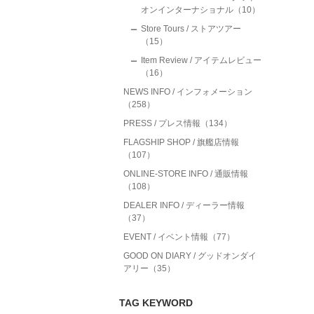
オンインターナショナル（10）
Store Tours / ストアツアー
（15）
Item Review / アイテムレビュー
（16）
NEWS INFO / インフォメーション
（258）
PRESS / プレス情報（134）
FLAGSHIP SHOP / 旗艦店情報
（107）
ONLINE-STORE INFO / 通販情報
（108）
DEALER INFO / ディーラー情報
（37）
EVENT / イベント情報（77）
GOOD ON DIARY / グッドオンダイ
アリー（35）
TAG KEYWORD