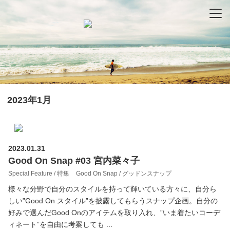
-
-
-
2023年1月
2023.01.31
Good On Snap #03 宮内菜々子
Special Feature / 特集
Good On Snap / グッドンスナップ
様々な分野で自分のスタイルを持って輝いている方々に、自分ら
しい”Good On スタイル”を披露してもらうスナップ企画。自分の
好みで選んだGood Onのアイテムを取り入れ、”いま着たいコーデ
ィネート”を自由に考案しても ...