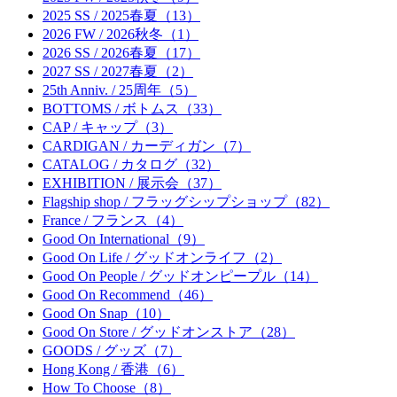
2025 SS / 2025春夏（13）
2026 FW / 2026秋冬（1）
2026 SS / 2026春夏（17）
2027 SS / 2027春夏（2）
25th Anniv. / 25周年（5）
BOTTOMS / ボトムス（33）
CAP / キャップ（3）
CARDIGAN / カーディガン（7）
CATALOG / カタログ（32）
EXHIBITION / 展示会（37）
Flagship shop / フラッグシップショップ（82）
France / フランス（4）
Good On International（9）
Good On Life / グッドオンライフ（2）
Good On People / グッドオンピープル（14）
Good On Recommend（46）
Good On Snap（10）
Good On Store / グッドオンストア（28）
GOODS / グッズ（7）
Hong Kong / 香港（6）
How To Choose（8）