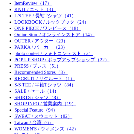
ItemReview（17）
KNIT / ニット（3）
L/S TEE / 長袖Tシャツ（41）
LOOKBOOK / ルックブック（24）
ONE PIECE / ワンピース（18）
Online Store / オンラインストア（14）
OUTER / アウター（23）
PARKA / パーカー（23）
photo contest / フォトコンテスト（2）
POP UP SHOP / ポップアップショップ（22）
PRESS / プレス（51）
Recommended Stores（8）
RECRUIT / リクルート（1）
S/S TEE / 半袖Tシャツ（84）
SALE / セール（14）
SHIRTS / シャツ（8）
SHOP INFO / 営業案内（19）
Special Feature（94）
SWEAT / スウェット（82）
Taiwan / 台湾（6）
WOMEN'S / ウィメンズ（42）