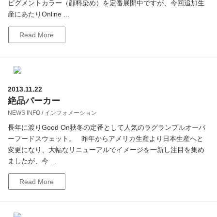
ピグメントカラー（顔料染め）を定番展開中ですが、今回追加生
産にあたりOnline ...
Read More
2013.11.22
絶品パーカー
NEWS INFO / インフォメーション
長年に渡りGood On秋冬の定番として人気のラグランプルオーバ
ーフードスウェット。 昨年からアメリカ生産より日本生産へと
変更になり、大幅なリニューアルでイメージを一新し注目を集め
ましたが、今 ...
Read More