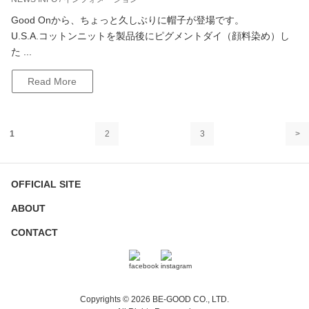
Good Onから、ちょっと久しぶりに帽子が登場です。
U.S.A.コットンニットを製品後にピグメントダイ（顔料染め）し
た ...
Read More
1
2
3
>
OFFICIAL SITE
ABOUT
CONTACT
Copyrights © 2026 BE-GOOD CO., LTD.