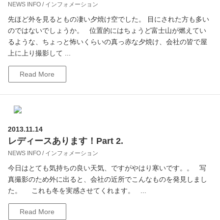
NEWS INFO / インフォメーション
先ほど外を見るともの凄い夕焼け空でした。 目にされた方も多い
のではないでしょうか。 位置的にはちょうど富士山が燃えてい
るような、ちょっと怖いくらいの真っ赤な夕焼け、会社の皆で屋
上に上り撮影して ...
Read More
2013.11.14
レディースあります！Part 2.
NEWS INFO / インフォメーション
今日はとても気持ちの良い天気、ですがやはり寒いです。。 写
真撮影のため外に出ると、会社の近所でこんなものを発見しまし
た。 これも冬を実感させてくれます。 ...
Read More