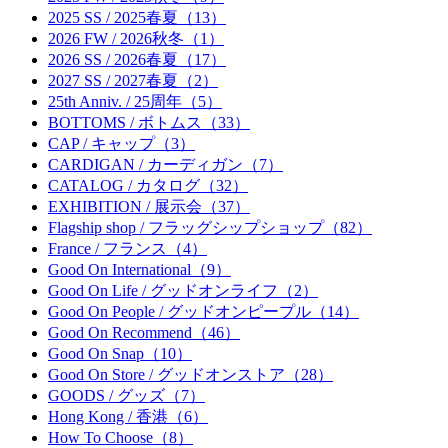
2025 SS / 2025春夏（13）
2026 FW / 2026秋冬（1）
2026 SS / 2026春夏（17）
2027 SS / 2027春夏（2）
25th Anniv. / 25周年（5）
BOTTOMS / ボトムス（33）
CAP / キャップ（3）
CARDIGAN / カーディガン（7）
CATALOG / カタログ（32）
EXHIBITION / 展示会（37）
Flagship shop / フラッグシップショップ（82）
France / フランス（4）
Good On International（9）
Good On Life / グッドオンライフ（2）
Good On People / グッドオンピープル（14）
Good On Recommend（46）
Good On Snap（10）
Good On Store / グッドオンストア（28）
GOODS / グッズ（7）
Hong Kong / 香港（6）
How To Choose（8）