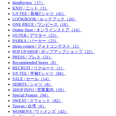
ItemReview（17）
KNIT / ニット（3）
L/S TEE / 長袖Tシャツ（41）
LOOKBOOK / ルックブック（24）
ONE PIECE / ワンピース（18）
Online Store / オンラインストア（14）
OUTER / アウター（23）
PARKA / パーカー（23）
photo contest / フォトコンテスト（2）
POP UP SHOP / ポップアップショップ（22）
PRESS / プレス（51）
Recommended Stores（8）
RECRUIT / リクルート（1）
S/S TEE / 半袖Tシャツ（84）
SALE / セール（14）
SHIRTS / シャツ（8）
SHOP INFO / 営業案内（19）
Special Feature（94）
SWEAT / スウェット（82）
Taiwan / 台湾（6）
WOMEN'S / ウィメンズ（42）