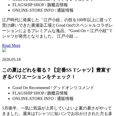
FLAGSHIP SHOP / 旗艦店情報
ONLINE-STORE INFO / 通販情報
江戸時代に発展した「江戸小紋」の技を100年以上に渡って
受け継いできた廣瀬染工場とGood Onのスペシャルコラボレ
ーションによるプレミアムな逸品、“Good On × 江戸小紋” T
シャツが発売となりました。 江戸小紋 ...
Read More
2026.05.18
この夏はどれを着る？【定番SS Tシャツ】豊富す
ぎるバリエーションをチェック！
Good On Recommend / グッドオンリコメンド
FLAGSHIP SHOP / 旗艦店情報
ONLINE-STORE INFO / 通販情報
5月後半、一気に気温が上昇していよいよ夏の暑さがやって
きました。週末はTシャツに短パンでお出かけされた方も多