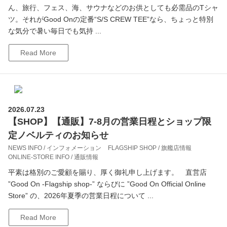
ん、旅行、フェス、海、サウナなどのお供としても必需品のTシャ
ツ。それがGood Onの定番“S/S CREW TEE”なら、ちょっと特別
な気分で暑い毎日でも気持 ...
Read More
2026.07.23
【SHOP】【通販】7-8月の営業日程とショップ限
定ノベルティのお知らせ
NEWS INFO / インフォメーション
FLAGSHIP SHOP / 旗艦店情報
ONLINE-STORE INFO / 通販情報
平素は格別のご愛顧を賜り、厚く御礼申し上げます。 直営店
”Good On -Flagship shop-” ならびに ”Good On Official Online
Store” の、2026年夏季の営業日程について ...
Read More