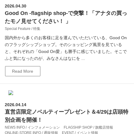
2026.04.30
Good On -flagship shop-で突撃！「アナタの買っ
たモノ見せてください！ 」
Special Feature / 特集
国内外から多くのお客様に足を運んでいただいている、Good On
のフラッグシップショップ。そのショッピング風景を見ている
と、それぞれの「Good On愛」も勝手に感じていました。そこで
ふと気になったのが、みなさんはなにを ...
Read More
2026.04.14
直営店限定ノベルティープレゼント＆4/29は店頭特
別企画を開催！
NEWS INFO / インフォメーション
FLAGSHIP SHOP / 旗艦店情報
ONLINE-STORE INFO / 通販情報
EVENT / イベント情報