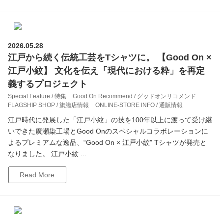
2026.05.28
江戸から続く伝統工芸をTシャツに。 【Good On ×
江戸小紋】 文化を伝え「現代における粋」を再定
義するプロジェクト
Special Feature / 特集
Good On Recommend / グッドオンリコメンド
FLAGSHIP SHOP / 旗艦店情報
ONLINE-STORE INFO / 通販情報
江戸時代に発展した「江戸小紋」の技を100年以上に渡って受け継
いできた廣瀬染工場とGood Onのスペシャルコラボレーションに
よるプレミアムな逸品、“Good On × 江戸小紋” Tシャツが発売と
なりました。 江戸小紋 ...
Read More