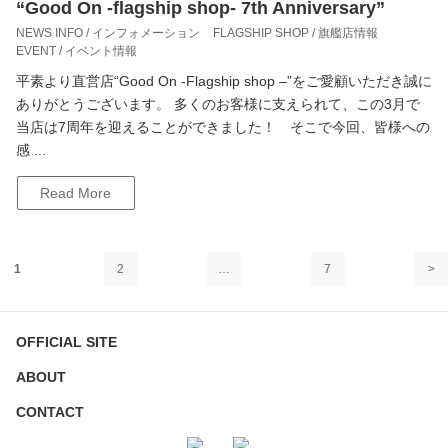
“Good On -flagship shop- 7th Anniversary”
NEWS INFO / インフォメーション
FLAGSHIP SHOP / 旗艦店情報
EVENT / イベント情報
平素より直営店“Good On -Flagship shop –”をご愛顧いただき誠に
ありがとうございます。 多くのお客様に支えられて、この3月で
当店は7周年を迎えることができました！ そこで今回、皆様への
感 ...
Read More
1
2
…
7
>
OFFICIAL SITE
ABOUT
CONTACT