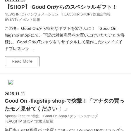
2025.11.15
【SHOP】 Good Onからのスペシャルギフト！
NEWS INFO / インフォメーション
FLAGSHIP SHOP / 旗艦店情報
EVENT / イベント情報
この冬、Good Onから特別なギフトを皆さんに！ Good On -
flagship shop-にて、下記の対象商品をお買い上げいただいたお客
様に、Good OnのTシャツをリサイクルして製作したハンドメイ
ドブレスレッ ...
Read More
2025.11.11
Good On -flagship shop-で突撃！「アナタの買っ
たモノ見せてください！ 」
Special Feature / 特集
Good On Snap / グッドンスナップ
FLAGSHIP SHOP / 旗艦店情報
毎日多くのお客様がご来店くださっているGood Onのフラッグシ