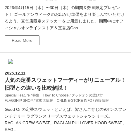
2026年4月15日（水）〜30日（木）の期間＆数量限定プレゼン
ト！ ゴールデンウィークのお出かけ準備をより楽しんでいただけ
るよう、直営店限定ステッカーをご用意しました。期間中にオフ
ィシャルオンラインストア＆直営店Goo ...
Read More
2025.12.11
人気の定番スウェットフーディーがリニューアル！
旧型との違いを比較解説！
Special Feature / 特集
How To Choose / グッドオンの選び方
FLAGSHIP SHOP / 旗艦店情報
ONLINE-STORE INFO / 通販情報
Good Onの定番スウェットといえば、皆さんご存じの9オンスフレ
ンチテリー ラグランスリーブスウェットシャツシリーズ。
RAGLAN CREW SWEAT、RAGLAN PULLOVER HOOD SWEAT、
RAGL ...