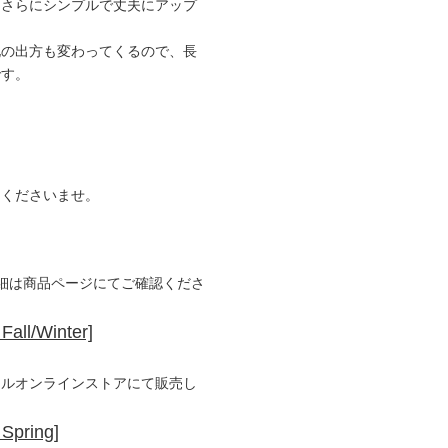
もさらにシンプルで丈夫にアップ
化の出方も変わってくるので、長
です。
きくださいませ。
詳細は商品ページにてご確認くださ
/Winter]
ャルオンラインストアにて販売し
ring]