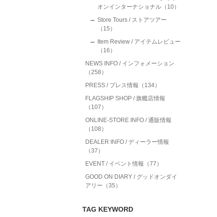
オンインターナショナル（10）
Store Tours / ストアツアー
（15）
Item Review / アイテムレビュー
（16）
NEWS INFO / インフォメーション
（258）
PRESS / プレス情報（134）
FLAGSHIP SHOP / 旗艦店情報
（107）
ONLINE-STORE INFO / 通販情報
（108）
DEALER INFO / ディーラー情報
（37）
EVENT / イベント情報（77）
GOOD ON DIARY / グッドオンダイ
アリー（35）
TAG KEYWORD