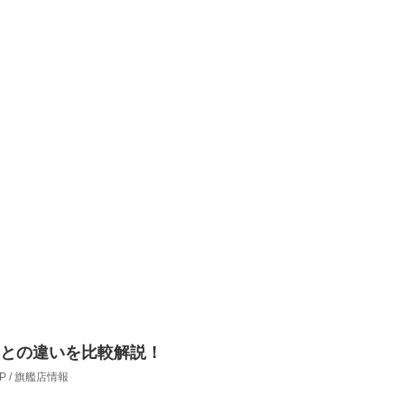
との違いを比較解説！
OP / 旗艦店情報