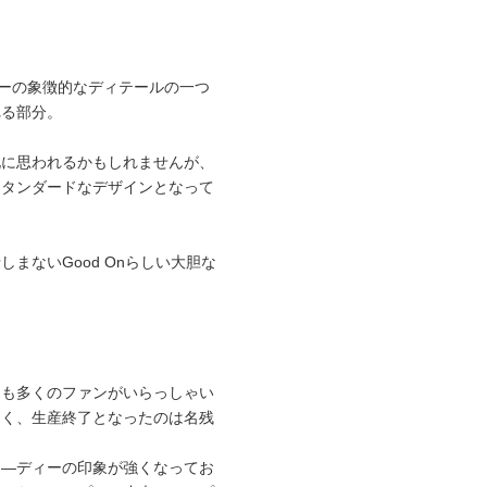
ィーの象徴的なディテールの一つ
れる部分。
化に思われるかもしれませんが、
スタンダードなデザインとなって
まないGood Onらしい大胆な
にも多くのファンがいらっしゃい
しく、生産終了となったのは名残
フ―ディーの印象が強くなってお