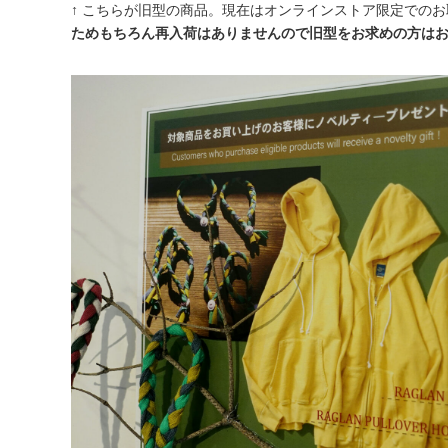
↑ こちらが旧型の商品。現在はオンラインストア限定での
ためもちろん再入荷はありませんので旧型をお求めの方は