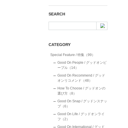
SEARCH
CATEGORY
Special Feature / 特集（99）
Good On People / グッドオンピ
ープル（14）
Good On Recommend / グッド
オンリコメンド（48）
How To Choose / グッドオンの
選び方（8）
Good On Snap / グッドンスナッ
プ（6）
Good On Life / グッドオンライ
フ（2）
Good On International / グッド