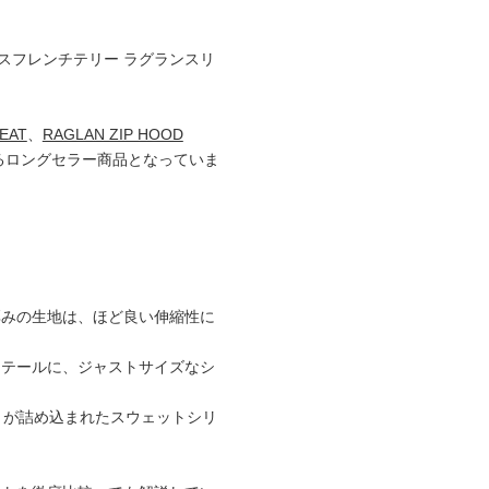
ンスフレンチテリー ラグランスリ
EAT
、
RAGLAN ZIP HOOD
るロングセラー商品となっていま
厚みの生地は、ほど良い伸縮性に
ィテールに、ジャストサイズなシ
わりが詰め込まれたスウェットシリ