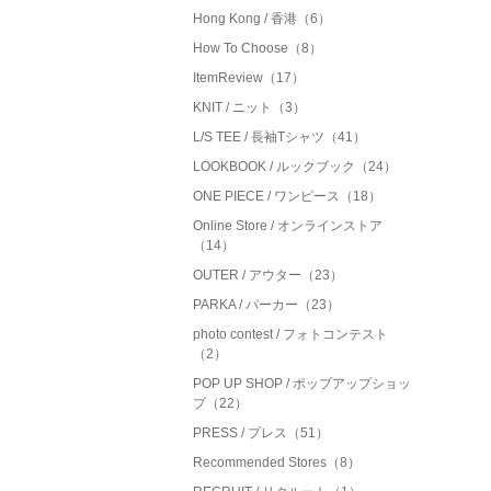
Hong Kong / 香港（6）
How To Choose（8）
ItemReview（17）
KNIT / ニット（3）
L/S TEE / 長袖Tシャツ（41）
LOOKBOOK / ルックブック（24）
ONE PIECE / ワンピース（18）
Online Store / オンラインストア
（14）
OUTER / アウター（23）
PARKA / パーカー（23）
photo contest / フォトコンテスト
（2）
POP UP SHOP / ポップアップショッ
プ（22）
PRESS / プレス（51）
Recommended Stores（8）