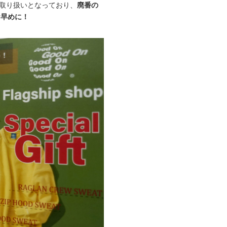
お取り扱いとなっており、
廃番の
お早めに！