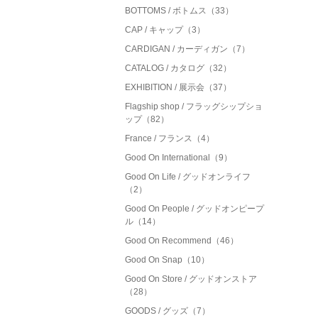
BOTTOMS / ボトムス（33）
CAP / キャップ（3）
CARDIGAN / カーディガン（7）
CATALOG / カタログ（32）
EXHIBITION / 展示会（37）
Flagship shop / フラッグシップショ
ップ（82）
France / フランス（4）
Good On International（9）
Good On Life / グッドオンライフ
（2）
Good On People / グッドオンピープ
ル（14）
Good On Recommend（46）
Good On Snap（10）
Good On Store / グッドオンストア
（28）
GOODS / グッズ（7）