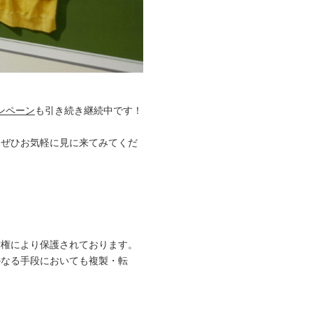
ンペーン
も引き続き継続中です！
、ぜひお気軽に見に来てみてくだ
作権により保護されております。
かなる手段においても複製・転