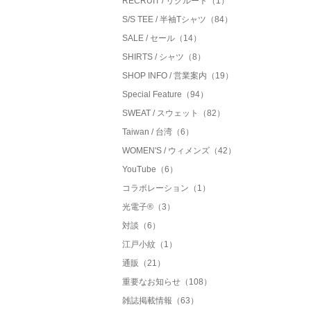
RECRUIT / リクルート（1）
S/S TEE / 半袖Tシャツ（84）
SALE / セール（14）
SHIRTS / シャツ（8）
SHOP INFO / 営業案内（19）
Special Feature（94）
SWEAT / スウェット（82）
Taiwan / 台湾（6）
WOMEN'S / ウィメンズ（42）
YouTube（6）
コラボレーション（1）
光電子®（3）
対談（6）
江戸小紋（1）
通販（21）
重要なお知らせ（108）
雑誌掲載情報（63）