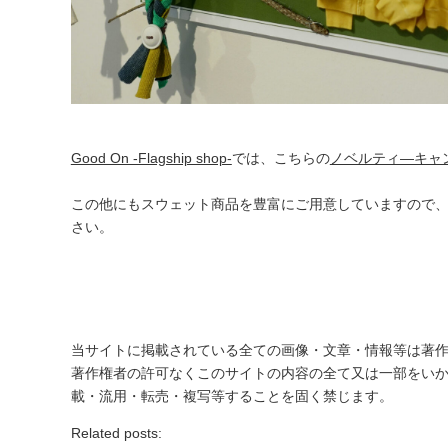
Good On -Flagship shop-
では、こちらの
ノベルティ―キャ
この他にもスウェット商品を豊富にご用意していますので
さい。
当サイトに掲載されている全ての画像・文章・情報等は著
著作権者の許可なくこのサイトの内容の全て又は一部をい
載・流用・転売・複写等することを固く禁じます。
Related posts: