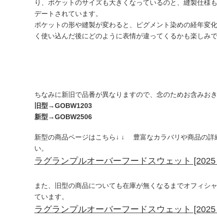
り、ポケットのサイズも大きくなっているのと、縫製仕様
デートされています。
ポケットの形や縫製が変わると、ピグメント染めの経年変
く使い込んだ後にどのように表情が違ってくるかも楽しみ
ちなみに新旧で品番が異なりますので、念のためお含みお
旧型→GOBW1203
新型→GOBW2506
新型の商品ページはこちら↓ ↓ 豊富なカラバリや商品の
い。
ラグランプルオーバーフードスウェット [2025 Fall
また、旧型の商品についても在庫が無くなるまでオフィシ
ています。
ラグランプルオーバーフードスウェット [2025 Sp