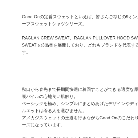
Good Onの定番スウェットといえば、皆さんご存じの9オ
ーブスウェットシャツシリーズ。
RAGLAN CREW SWEAT
、
RAGLAN PULLOVER HOOD SW
SWEAT
の3品番を展開しており、どれもブランドを代表す
す。
秋口から春先まで長期間快適に着回すことができる適度な
裏パイルの心地良い肌触り。
ベーシックを極め、シンプルにまとめあげたデザインやデ
ルエットは着る人を選びません。
アメカジスウェットの王道を行きながらGood Onのこだ
ーズになっています。