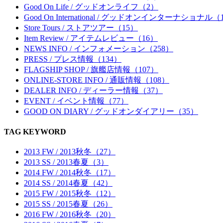
Good On Life / グッドオンライフ（2）
Good On International / グッドオンインターナショナル（
Store Tours / ストアツアー（15）
Item Review / アイテムレビュー（16）
NEWS INFO / インフォメーション（258）
PRESS / プレス情報（134）
FLAGSHIP SHOP / 旗艦店情報（107）
ONLINE-STORE INFO / 通販情報（108）
DEALER INFO / ディーラー情報（37）
EVENT / イベント情報（77）
GOOD ON DIARY / グッドオンダイアリー（35）
TAG KEYWORD
2013 FW / 2013秋冬（27）
2013 SS / 2013春夏（3）
2014 FW / 2014秋冬（17）
2014 SS / 2014春夏（42）
2015 FW / 2015秋冬（12）
2015 SS / 2015春夏（26）
2016 FW / 2016秋冬（20）