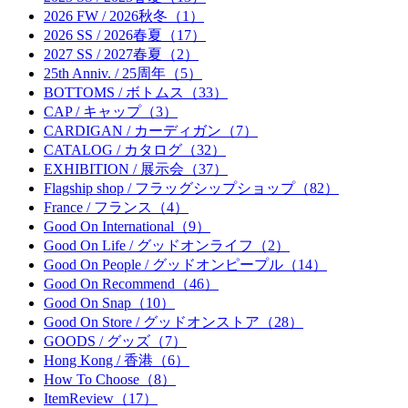
2026 FW / 2026秋冬（1）
2026 SS / 2026春夏（17）
2027 SS / 2027春夏（2）
25th Anniv. / 25周年（5）
BOTTOMS / ボトムス（33）
CAP / キャップ（3）
CARDIGAN / カーディガン（7）
CATALOG / カタログ（32）
EXHIBITION / 展示会（37）
Flagship shop / フラッグシップショップ（82）
France / フランス（4）
Good On International（9）
Good On Life / グッドオンライフ（2）
Good On People / グッドオンピープル（14）
Good On Recommend（46）
Good On Snap（10）
Good On Store / グッドオンストア（28）
GOODS / グッズ（7）
Hong Kong / 香港（6）
How To Choose（8）
ItemReview（17）