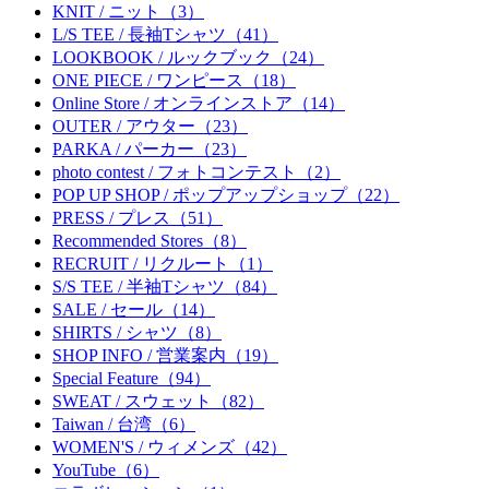
KNIT / ニット（3）
L/S TEE / 長袖Tシャツ（41）
LOOKBOOK / ルックブック（24）
ONE PIECE / ワンピース（18）
Online Store / オンラインストア（14）
OUTER / アウター（23）
PARKA / パーカー（23）
photo contest / フォトコンテスト（2）
POP UP SHOP / ポップアップショップ（22）
PRESS / プレス（51）
Recommended Stores（8）
RECRUIT / リクルート（1）
S/S TEE / 半袖Tシャツ（84）
SALE / セール（14）
SHIRTS / シャツ（8）
SHOP INFO / 営業案内（19）
Special Feature（94）
SWEAT / スウェット（82）
Taiwan / 台湾（6）
WOMEN'S / ウィメンズ（42）
YouTube（6）