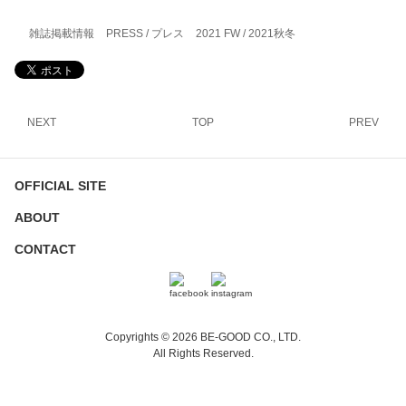
雑誌掲載情報
PRESS / プレス
2021 FW / 2021秋冬
NEXT
TOP
PREV
OFFICIAL SITE
ABOUT
CONTACT
Copyrights © 2026 BE-GOOD CO., LTD.
All Rights Reserved.