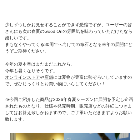
少しずつしかお見せすることができず恐縮ですが、ユーザーの皆
さんにも次の春夏のGood Onの雰囲気を味わっていただけたなら
嬉しいです。
まもなくやってくる30周年へ向けての布石となる来年の展開にど
うぞご期待ください。
今年の夏本番はまだまだこれから。
今年も暑くなりそうです。
オンラインストア
や
店舗
には夏物が豊富に勢ぞろいしていますの
で、ぜひじっくりとお買い物にいらしてください！
※今回ご紹介した商品は2026年春夏シーズンに展開を予定し企画
されたものとなり、仕様や発売時期、販売店などの詳細につきま
してはお答え致しかねますので、ご了承いただきますようお願い
致します。