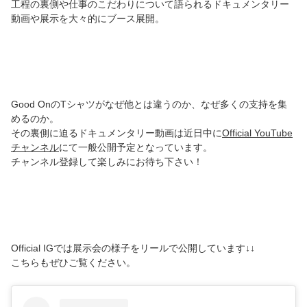
工程の裏側や仕事のこだわりについて語られるドキュメンタリー
動画や展示を大々的にブース展開。
Good OnのTシャツがなぜ他とは違うのか、なぜ多くの支持を集
めるのか。
その裏側に迫るドキュメンタリー動画は近日中に
Official YouTube
チャンネル
にて一般公開予定となっています。
チャンネル登録して楽しみにお待ち下さい！
Official IGでは展示会の様子をリールで公開しています↓↓
こちらもぜひご覧ください。