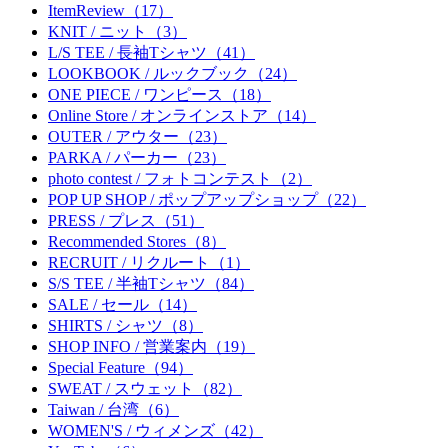
ItemReview（17）
KNIT / ニット（3）
L/S TEE / 長袖Tシャツ（41）
LOOKBOOK / ルックブック（24）
ONE PIECE / ワンピース（18）
Online Store / オンラインストア（14）
OUTER / アウター（23）
PARKA / パーカー（23）
photo contest / フォトコンテスト（2）
POP UP SHOP / ポップアップショップ（22）
PRESS / プレス（51）
Recommended Stores（8）
RECRUIT / リクルート（1）
S/S TEE / 半袖Tシャツ（84）
SALE / セール（14）
SHIRTS / シャツ（8）
SHOP INFO / 営業案内（19）
Special Feature（94）
SWEAT / スウェット（82）
Taiwan / 台湾（6）
WOMEN'S / ウィメンズ（42）