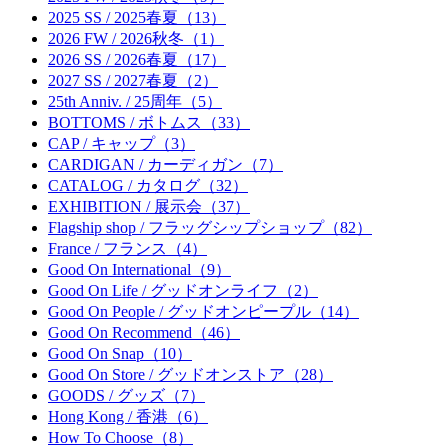
2025 SS / 2025春夏（13）
2026 FW / 2026秋冬（1）
2026 SS / 2026春夏（17）
2027 SS / 2027春夏（2）
25th Anniv. / 25周年（5）
BOTTOMS / ボトムス（33）
CAP / キャップ（3）
CARDIGAN / カーディガン（7）
CATALOG / カタログ（32）
EXHIBITION / 展示会（37）
Flagship shop / フラッグシップショップ（82）
France / フランス（4）
Good On International（9）
Good On Life / グッドオンライフ（2）
Good On People / グッドオンピープル（14）
Good On Recommend（46）
Good On Snap（10）
Good On Store / グッドオンストア（28）
GOODS / グッズ（7）
Hong Kong / 香港（6）
How To Choose（8）