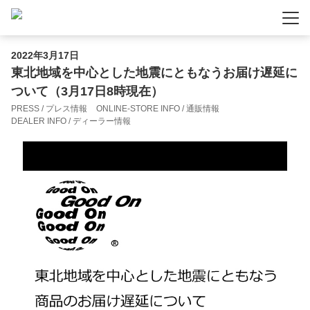
-
-
-
2022年3月17日
東北地域を中心とした地震にともなうお届け遅延に
ついて（3月17日8時現在）
PRESS / プレス情報
ONLINE-STORE INFO / 通販情報
DEALER INFO / ディーラー情報