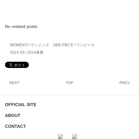
No related posts.
WOMEN'S / ウィメンズ
ONE PIECE / ワンピース
2014 SS / 2014春夏
NEXT
TOP
PREV
OFFICIAL SITE
ABOUT
CONTACT