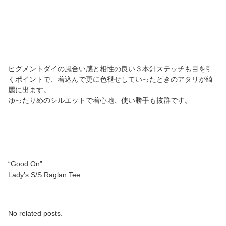
ピグメントダイの風合い感と相性の良い３本針ステッチも目を引
くポイントで、着込んで更に色褪せしていったときのアタリが綺
麗に出ます。
ゆったりめのシルエットで着心地、使い勝手も抜群です。
“Good On”
Lady’s S/S Raglan Tee
No related posts.