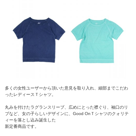
多くの女性ユーザーから頂いた意見を取り入れ、細部までこだわ
ったレディースＴシャツ。
丸みを付けたラグランスリーブ、広めにとった襟ぐり、袖口のリ
ブなど、女の子らしいデザインに、Good OnＴシャツのクォリテ
ィーを落とし込み誕生した
新定番商品です。