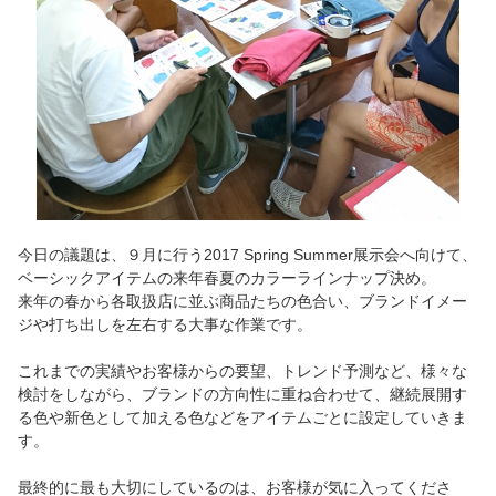
今日の議題は、９月に行う2017 Spring Summer展示会へ向けて、
ベーシックアイテムの来年春夏のカラーラインナップ決め。
来年の春から各取扱店に並ぶ商品たちの色合い、ブランドイメー
ジや打ち出しを左右する大事な作業です。
これまでの実績やお客様からの要望、トレンド予測など、様々な
検討をしながら、ブランドの方向性に重ね合わせて、継続展開す
る色や新色として加える色などをアイテムごとに設定していきま
す。
最終的に最も大切にしているのは、お客様が気に入ってくださ