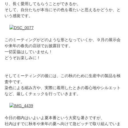
り、長く愛用してもらうことができるか。
そして、自分たちが本当にその色を着たいと思えるかどうか、と
いう感覚です。
このミーティングがどのような形となっていくか、９月の展示会
や来年の春先の店頭でお披露目です。
一切妥協はしていません！
どうぞお楽しみに！
そしてミーティングの後には、この秋のために生産中の製品を検
査中です。
染色による縮み方や、実際に着用したときの着心地やシルエット
など、厳しくチェックを行っていきます。
今日の都内はいよいよ夏本番という大変な暑さですが、
社内はすでに秋冬や来年の夏へ向けて急ピッチで取り組んでいま