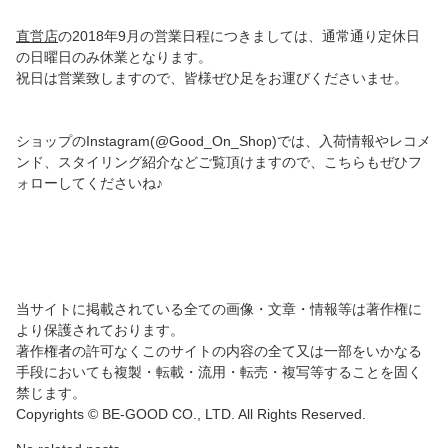
直営店
の2018年9月の営業日程につきましては、通常通り定休日
の日曜日のみ休業となります。
祝日は営業致しますので、皆様ぜひ足をお運びくださいませ。
ショップのInstagram(@Good_On_Shop)では、入荷情報やレコメ
ンド、スタイリング紹介などご覧頂けますので、こちらもぜひフ
ォローしてくださいね♪
当サイトに掲載されている全ての画像・文章・情報等は著作権に
より保護されております。
著作権者の許可なくこのサイトの内容の全て又は一部をいかなる
手段においても複製・転載・流用・転売・複写等することを固く
禁じます。
Copyrights © BE-GOOD CO., LTD. All Rights Reserved.