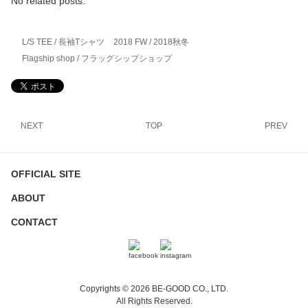
No related posts.
L/S TEE / 長袖Tシャツ
2018 FW / 2018秋冬
Flagship shop / フラッグシップショップ
NEXT
TOP
PREV
OFFICIAL SITE
ABOUT
CONTACT
Copyrights © 2026 BE-GOOD CO., LTD.
All Rights Reserved.