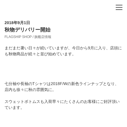
-
-
-
2018年9月1日
秋物デリバリー開始
FLAGSHIP SHOP / 旗艦店情報
まだまだ暑い日々が続いていますが、今日から9月に入り、店頭に
も秋物商品が続々と並び始めています。
七分袖や長袖のTシャツは2018F/Wの新色ラインナップとなり、
店内も徐々に秋の雰囲気に。
スウェットボトムスも入荷早々にたくさんのお客様にご好評頂い
ています。