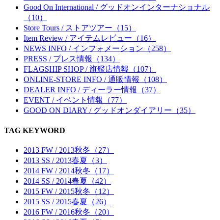
Good On International / グッドオンインターナショナル
（10）
Store Tours / ストアツアー（15）
Item Review / アイテムレビュー（16）
NEWS INFO / インフォメーション（258）
PRESS / プレス情報（134）
FLAGSHIP SHOP / 旗艦店情報（107）
ONLINE-STORE INFO / 通販情報（108）
DEALER INFO / ディーラー情報（37）
EVENT / イベント情報（77）
GOOD ON DIARY / グッドオンダイアリー（35）
TAG KEYWORD
2013 FW / 2013秋冬（27）
2013 SS / 2013春夏（3）
2014 FW / 2014秋冬（17）
2014 SS / 2014春夏（42）
2015 FW / 2015秋冬（12）
2015 SS / 2015春夏（26）
2016 FW / 2016秋冬（20）