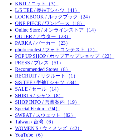
KNIT / ニット（3）
L/S TEE / 長袖Tシャツ（41）
LOOKBOOK / ルックブック（24）
ONE PIECE / ワンピース（18）
Online Store / オンラインストア（14）
OUTER / アウター（23）
PARKA / パーカー（23）
photo contest / フォトコンテスト（2）
POP UP SHOP / ポップアップショップ（22）
PRESS / プレス（51）
Recommended Stores（8）
RECRUIT / リクルート（1）
S/S TEE / 半袖Tシャツ（84）
SALE / セール（14）
SHIRTS / シャツ（8）
SHOP INFO / 営業案内（19）
Special Feature（94）
SWEAT / スウェット（82）
Taiwan / 台湾（6）
WOMEN'S / ウィメンズ（42）
YouTube（6）