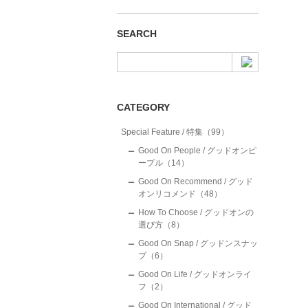
SEARCH
CATEGORY
Special Feature / 特集（99）
Good On People / グッドオンピ
ープル（14）
Good On Recommend / グッド
オンリコメンド（48）
How To Choose / グッドオンの
選び方（8）
Good On Snap / グッドンスナッ
プ（6）
Good On Life / グッドオンライ
フ（2）
Good On International / グッド