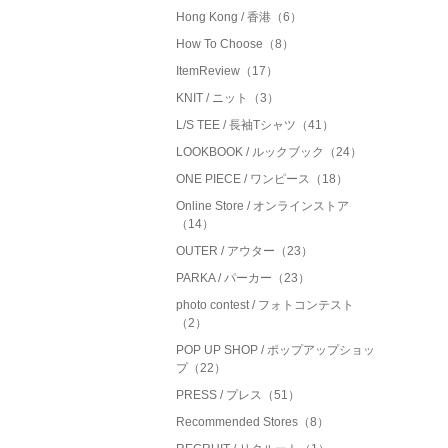
Hong Kong / 香港（6）
How To Choose（8）
ItemReview（17）
KNIT / ニット（3）
L/S TEE / 長袖Tシャツ（41）
LOOKBOOK / ルックブック（24）
ONE PIECE / ワンピース（18）
Online Store / オンラインストア
（14）
OUTER / アウター（23）
PARKA / パーカー（23）
photo contest / フォトコンテスト
（2）
POP UP SHOP / ポップアップショッ
プ（22）
PRESS / プレス（51）
Recommended Stores（8）