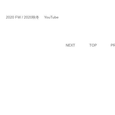
2020 FW / 2020秋冬
YouTube
NEXT
TOP
P