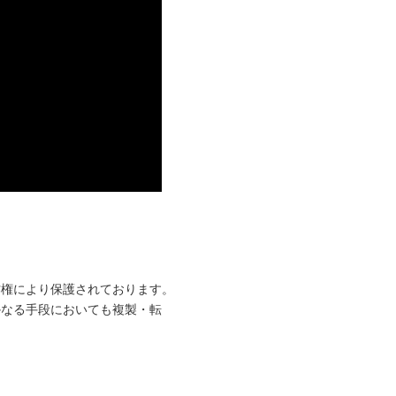
作権により保護されております。
かなる手段においても複製・転