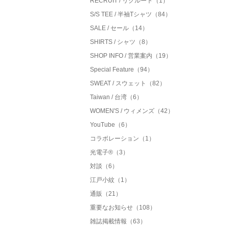
RECRUIT / リクルート（1）
S/S TEE / 半袖Tシャツ（84）
SALE / セール（14）
SHIRTS / シャツ（8）
SHOP INFO / 営業案内（19）
Special Feature（94）
SWEAT / スウェット（82）
Taiwan / 台湾（6）
WOMEN'S / ウィメンズ（42）
YouTube（6）
コラボレーション（1）
光電子®（3）
対談（6）
江戸小紋（1）
通販（21）
重要なお知らせ（108）
雑誌掲載情報（63）