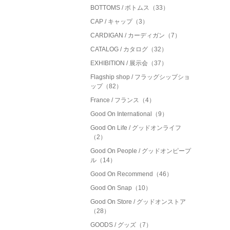
BOTTOMS / ボトムス（33）
CAP / キャップ（3）
CARDIGAN / カーディガン（7）
CATALOG / カタログ（32）
EXHIBITION / 展示会（37）
Flagship shop / フラッグシップショ
ップ（82）
France / フランス（4）
Good On International（9）
Good On Life / グッドオンライフ
（2）
Good On People / グッドオンピープ
ル（14）
Good On Recommend（46）
Good On Snap（10）
Good On Store / グッドオンストア
（28）
GOODS / グッズ（7）