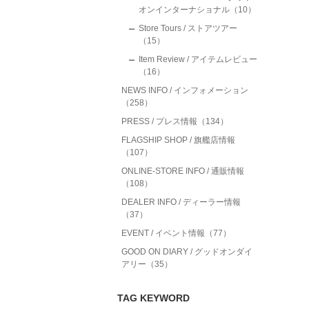
オンインターナショナル（10）
Store Tours / ストアツアー
（15）
Item Review / アイテムレビュー
（16）
NEWS INFO / インフォメーション
（258）
PRESS / プレス情報（134）
FLAGSHIP SHOP / 旗艦店情報
（107）
ONLINE-STORE INFO / 通販情報
（108）
DEALER INFO / ディーラー情報
（37）
EVENT / イベント情報（77）
GOOD ON DIARY / グッドオンダイ
アリー（35）
TAG KEYWORD