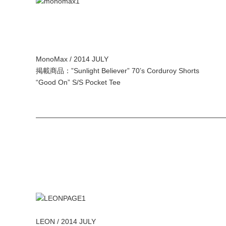
MonoMax / 2014 JULY
掲載商品：”Sunlight Believer” 70’s Corduroy Shorts
“Good On” S/S Pocket Tee
——————————————————————————
LEON / 2014 JULY