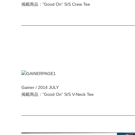
掲載商品：”Good On” S/S Crew Tee
——————————————————————————
Gainer / 2014 JULY
掲載商品：”Good On” S/S V-Neck Tee
——————————————————————————