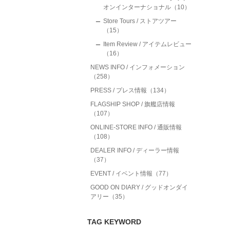
オンインターナショナル（10）
Store Tours / ストアツアー
（15）
Item Review / アイテムレビュー
（16）
NEWS INFO / インフォメーション
（258）
PRESS / プレス情報（134）
FLAGSHIP SHOP / 旗艦店情報
（107）
ONLINE-STORE INFO / 通販情報
（108）
DEALER INFO / ディーラー情報
（37）
EVENT / イベント情報（77）
GOOD ON DIARY / グッドオンダイ
アリー（35）
TAG KEYWORD