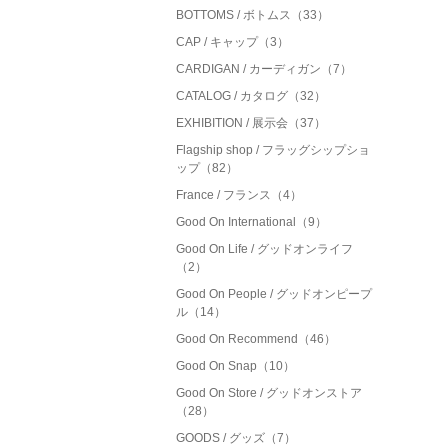
BOTTOMS / ボトムス（33）
CAP / キャップ（3）
CARDIGAN / カーディガン（7）
CATALOG / カタログ（32）
EXHIBITION / 展示会（37）
Flagship shop / フラッグシップショ
ップ（82）
France / フランス（4）
Good On International（9）
Good On Life / グッドオンライフ
（2）
Good On People / グッドオンピープ
ル（14）
Good On Recommend（46）
Good On Snap（10）
Good On Store / グッドオンストア
（28）
GOODS / グッズ（7）