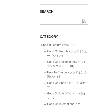
SEARCH
CATEGORY
Special Feature / 特集（99）
Good On People / グッドオンピ
ープル（14）
Good On Recommend / グッド
オンリコメンド（48）
How To Choose / グッドオンの
選び方（8）
Good On Snap / グッドンスナッ
プ（6）
Good On Life / グッドオンライ
フ（2）
Good On International / グッド