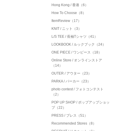
Hong Kong / 香港（6）
How To Choose（8）
ItemReview（17）
KNIT / ニット（3）
L/S TEE / 長袖Tシャツ（41）
LOOKBOOK / ルックブック（24）
ONE PIECE / ワンピース（18）
Online Store / オンラインストア
（14）
OUTER / アウター（23）
PARKA / パーカー（23）
photo contest / フォトコンテスト
（2）
POP UP SHOP / ポップアップショッ
プ（22）
PRESS / プレス（51）
Recommended Stores（8）