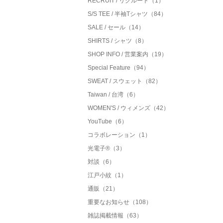
RECRUIT / リクルート（1）
S/S TEE / 半袖Tシャツ（84）
SALE / セール（14）
SHIRTS / シャツ（8）
SHOP INFO / 営業案内（19）
Special Feature（94）
SWEAT / スウェット（82）
Taiwan / 台湾（6）
WOMEN'S / ウィメンズ（42）
YouTube（6）
コラボレーション（1）
光電子®（3）
対談（6）
江戸小紋（1）
通販（21）
重要なお知らせ（108）
雑誌掲載情報（63）