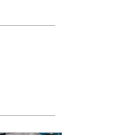
——————————————
——————————————