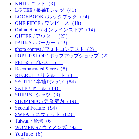
KNIT / ニット（3）
L/S TEE / 長袖Tシャツ（41）
LOOKBOOK / ルックブック（24）
ONE PIECE / ワンピース（18）
Online Store / オンラインストア（14）
OUTER / アウター（23）
PARKA / パーカー（23）
photo contest / フォトコンテスト（2）
POP UP SHOP / ポップアップショップ（22）
PRESS / プレス（51）
Recommended Stores（8）
RECRUIT / リクルート（1）
S/S TEE / 半袖Tシャツ（84）
SALE / セール（14）
SHIRTS / シャツ（8）
SHOP INFO / 営業案内（19）
Special Feature（94）
SWEAT / スウェット（82）
Taiwan / 台湾（6）
WOMEN'S / ウィメンズ（42）
YouTube（6）