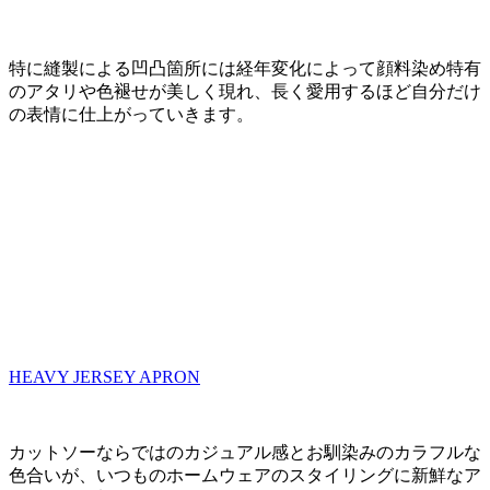
特に縫製による凹凸箇所には経年変化によって顔料染め特有
のアタリや色褪せが美しく現れ、長く愛用するほど自分だけ
の表情に仕上がっていきます。
HEAVY JERSEY APRON
カットソーならではのカジュアル感とお馴染みのカラフルな
色合いが、いつものホームウェアのスタイリングに新鮮なア