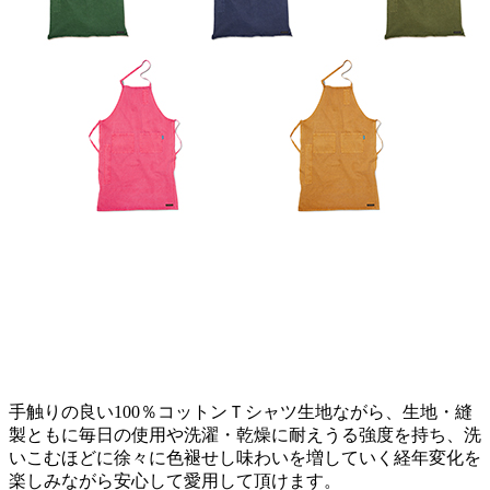
手触りの良い100％コットンＴシャツ生地ながら、生地・縫
製ともに毎日の使用や洗濯・乾燥に耐えうる強度を持ち、洗
いこむほどに徐々に色褪せし味わいを増していく経年変化を
楽しみながら安心して愛用して頂けます。