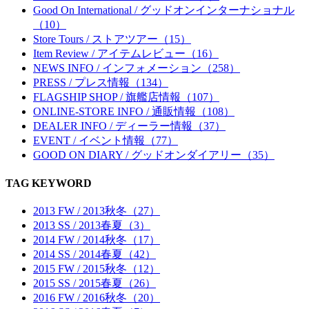
Good On International / グッドオンインターナショナル
（10）
Store Tours / ストアツアー（15）
Item Review / アイテムレビュー（16）
NEWS INFO / インフォメーション（258）
PRESS / プレス情報（134）
FLAGSHIP SHOP / 旗艦店情報（107）
ONLINE-STORE INFO / 通販情報（108）
DEALER INFO / ディーラー情報（37）
EVENT / イベント情報（77）
GOOD ON DIARY / グッドオンダイアリー（35）
TAG KEYWORD
2013 FW / 2013秋冬（27）
2013 SS / 2013春夏（3）
2014 FW / 2014秋冬（17）
2014 SS / 2014春夏（42）
2015 FW / 2015秋冬（12）
2015 SS / 2015春夏（26）
2016 FW / 2016秋冬（20）