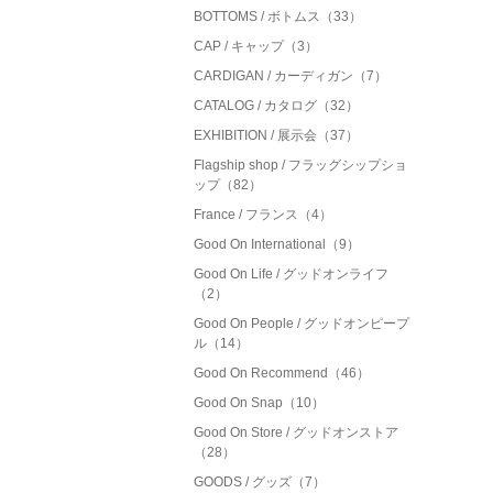
BOTTOMS / ボトムス（33）
CAP / キャップ（3）
CARDIGAN / カーディガン（7）
CATALOG / カタログ（32）
EXHIBITION / 展示会（37）
Flagship shop / フラッグシップショ
ップ（82）
France / フランス（4）
Good On International（9）
Good On Life / グッドオンライフ
（2）
Good On People / グッドオンピープ
ル（14）
Good On Recommend（46）
Good On Snap（10）
Good On Store / グッドオンストア
（28）
GOODS / グッズ（7）