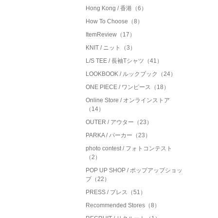
Hong Kong / 香港（6）
How To Choose（8）
ItemReview（17）
KNIT / ニット（3）
L/S TEE / 長袖Tシャツ（41）
LOOKBOOK / ルックブック（24）
ONE PIECE / ワンピース（18）
Online Store / オンラインストア
（14）
OUTER / アウター（23）
PARKA / パーカー（23）
photo contest / フォトコンテスト
（2）
POP UP SHOP / ポップアップショッ
プ（22）
PRESS / プレス（51）
Recommended Stores（8）