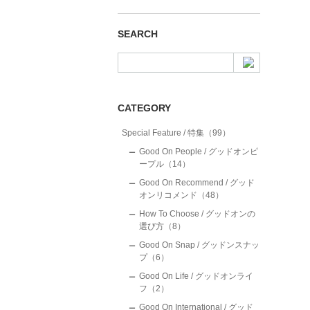
SEARCH
CATEGORY
Special Feature / 特集（99）
Good On People / グッドオンピ
ープル（14）
Good On Recommend / グッド
オンリコメンド（48）
How To Choose / グッドオンの
選び方（8）
Good On Snap / グッドンスナッ
プ（6）
Good On Life / グッドオンライ
フ（2）
Good On International / グッド