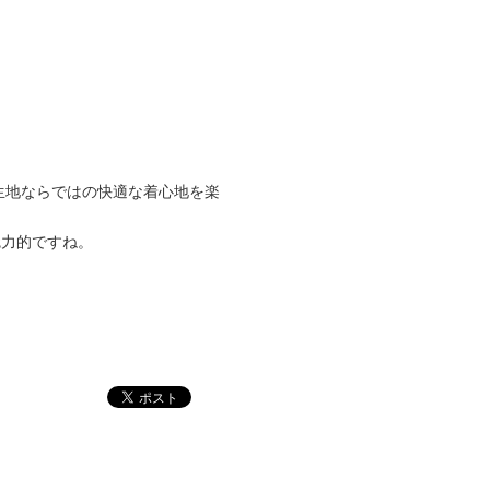
生地ならではの快適な着心地を楽
魅力的ですね。