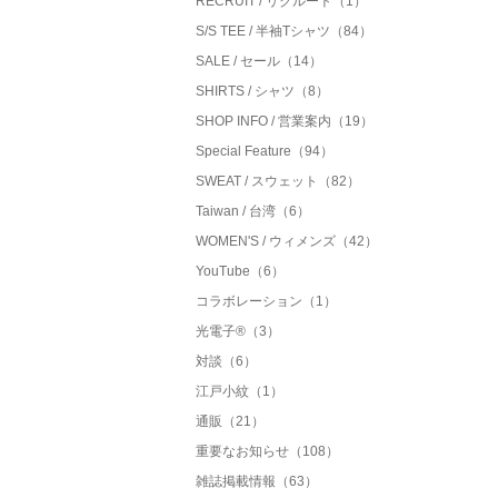
RECRUIT / リクルート（1）
S/S TEE / 半袖Tシャツ（84）
SALE / セール（14）
SHIRTS / シャツ（8）
SHOP INFO / 営業案内（19）
Special Feature（94）
SWEAT / スウェット（82）
Taiwan / 台湾（6）
WOMEN'S / ウィメンズ（42）
YouTube（6）
コラボレーション（1）
光電子®（3）
対談（6）
江戸小紋（1）
通販（21）
重要なお知らせ（108）
雑誌掲載情報（63）