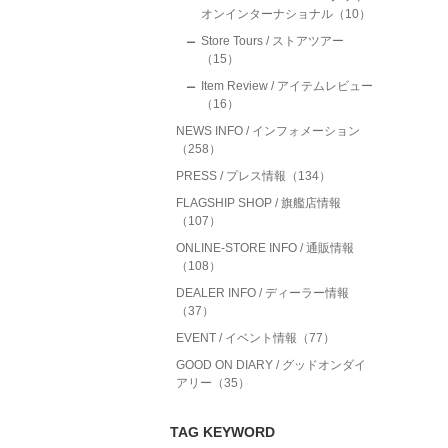
オンインターナショナル（10）
Store Tours / ストアツアー
（15）
Item Review / アイテムレビュー
（16）
NEWS INFO / インフォメーション
（258）
PRESS / プレス情報（134）
FLAGSHIP SHOP / 旗艦店情報
（107）
ONLINE-STORE INFO / 通販情報
（108）
DEALER INFO / ディーラー情報
（37）
EVENT / イベント情報（77）
GOOD ON DIARY / グッドオンダイ
アリー（35）
TAG KEYWORD