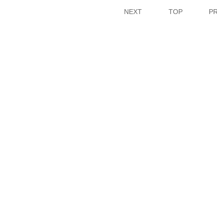
NEXT
TOP
P