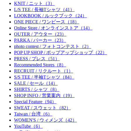
KNIT / ニット（3）
L/S TEE / 長袖Tシャツ（41）
LOOKBOOK / ルックブック（24）
ONE PIECE / ワンピース（18）
Online Store / オンラインストア（14）
OUTER / アウター（23）
PARKA / パーカー（23）
photo contest / フォトコンテスト（2）
POP UP SHOP / ポップアップショップ（22）
PRESS / プレス（51）
Recommended Stores（8）
RECRUIT / リクルート（1）
S/S TEE / 半袖Tシャツ（84）
SALE / セール（14）
SHIRTS / シャツ（8）
SHOP INFO / 営業案内（19）
Special Feature（94）
SWEAT / スウェット（82）
Taiwan / 台湾（6）
WOMEN'S / ウィメンズ（42）
YouTube（6）