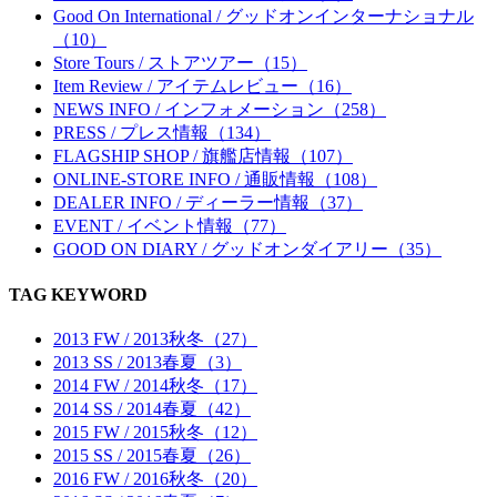
Good On International / グッドオンインターナショナル
（10）
Store Tours / ストアツアー（15）
Item Review / アイテムレビュー（16）
NEWS INFO / インフォメーション（258）
PRESS / プレス情報（134）
FLAGSHIP SHOP / 旗艦店情報（107）
ONLINE-STORE INFO / 通販情報（108）
DEALER INFO / ディーラー情報（37）
EVENT / イベント情報（77）
GOOD ON DIARY / グッドオンダイアリー（35）
TAG KEYWORD
2013 FW / 2013秋冬（27）
2013 SS / 2013春夏（3）
2014 FW / 2014秋冬（17）
2014 SS / 2014春夏（42）
2015 FW / 2015秋冬（12）
2015 SS / 2015春夏（26）
2016 FW / 2016秋冬（20）