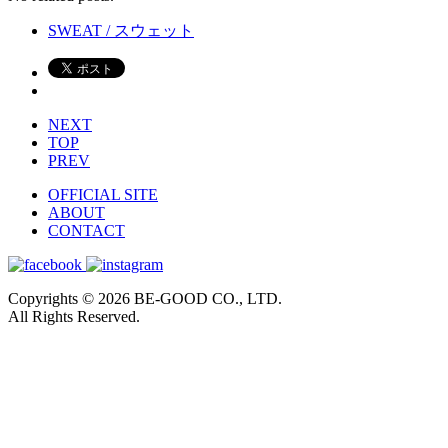
SWEAT / スウェット
NEXT
TOP
PREV
OFFICIAL SITE
ABOUT
CONTACT
Copyrights © 2026 BE-GOOD CO., LTD.
All Rights Reserved.