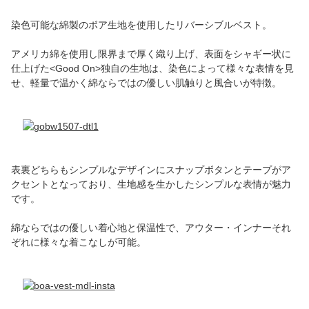
染色可能な綿製のボア生地を使用したリバーシブルベスト。
アメリカ綿を使用し限界まで厚く織り上げ、表面をシャギー状に
仕上げた<Good On>独自の生地は、染色によって様々な表情を見
せ、軽量で温かく綿ならではの優しい肌触りと風合いが特徴。
表裏どちらもシンプルなデザインにスナップボタンとテープがア
クセントとなっており、生地感を生かしたシンプルな表情が魅力
です。
綿ならではの優しい着心地と保温性で、アウター・インナーそれ
ぞれに様々な着こなしが可能。