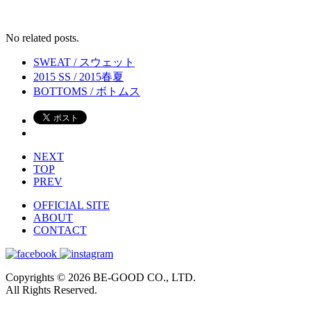
No related posts.
SWEAT / スウェット
2015 SS / 2015春夏
BOTTOMS / ボトムス
NEXT
TOP
PREV
OFFICIAL SITE
ABOUT
CONTACT
Copyrights © 2026 BE-GOOD CO., LTD.
All Rights Reserved.