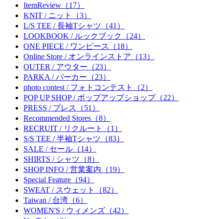
ItemReview（17）
KNIT / ニット（3）
L/S TEE / 長袖Tシャツ（41）
LOOKBOOK / ルックブック（24）
ONE PIECE / ワンピース（18）
Online Store / オンラインストア（13）
OUTER / アウター（23）
PARKA / パーカー（23）
photo contest / フォトコンテスト（2）
POP UP SHOP / ポップアップショップ（22）
PRESS / プレス（51）
Recommended Stores（8）
RECRUIT / リクルート（1）
S/S TEE / 半袖Tシャツ（83）
SALE / セール（14）
SHIRTS / シャツ（8）
SHOP INFO / 営業案内（19）
Special Feature（94）
SWEAT / スウェット（82）
Taiwan / 台湾（6）
WOMEN'S / ウィメンズ（42）