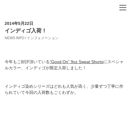
-
-
-
2014年5月22日
インディゴ入荷！
NEWS INFO / インフォメーション
今年もご好評頂いている
“Good On” 9oz Sweat Shorts
にスペシャ
ルカラー、インディゴが限定入荷しました！
インディゴ染めシリーズはどれも人気が高く、少量ずつ丁寧に作
られていて今回の入荷数もごくわずか。