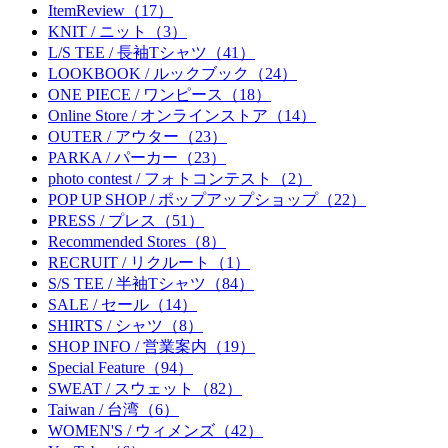
ItemReview（17）
KNIT / ニット（3）
L/S TEE / 長袖Tシャツ（41）
LOOKBOOK / ルックブック（24）
ONE PIECE / ワンピース（18）
Online Store / オンラインストア（14）
OUTER / アウター（23）
PARKA / パーカー（23）
photo contest / フォトコンテスト（2）
POP UP SHOP / ポップアップショップ（22）
PRESS / プレス（51）
Recommended Stores（8）
RECRUIT / リクルート（1）
S/S TEE / 半袖Tシャツ（84）
SALE / セール（14）
SHIRTS / シャツ（8）
SHOP INFO / 営業案内（19）
Special Feature（94）
SWEAT / スウェット（82）
Taiwan / 台湾（6）
WOMEN'S / ウィメンズ（42）