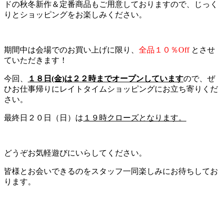
ドの秋冬新作＆定番商品もご用意しておりますので、じっく
りとショッピングをお楽しみください。
期間中は会場でのお買い上げに限り、
全品１０％Off
とさせ
ていただきます！
今回、
１８日(金)は２２時までオープンしています
ので、ぜ
ひお仕事帰りにレイトタイムショッピングにお立ち寄りくだ
さい。
最終日２０日（日）は
１９時クローズとなります。
どうぞお気軽遊びにいらしてください。
皆様とお会いできるのをスタッフ一同楽しみにお待ちしてお
ります。