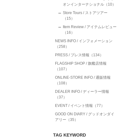
オンインターナショナル（10）
Store Tours / ストアツアー
（15）
Item Review / アイテムレビュー
（16）
NEWS INFO / インフォメーション
（258）
PRESS / プレス情報（134）
FLAGSHIP SHOP / 旗艦店情報
（107）
ONLINE-STORE INFO / 通販情報
（108）
DEALER INFO / ディーラー情報
（37）
EVENT / イベント情報（77）
GOOD ON DIARY / グッドオンダイ
アリー（35）
TAG KEYWORD