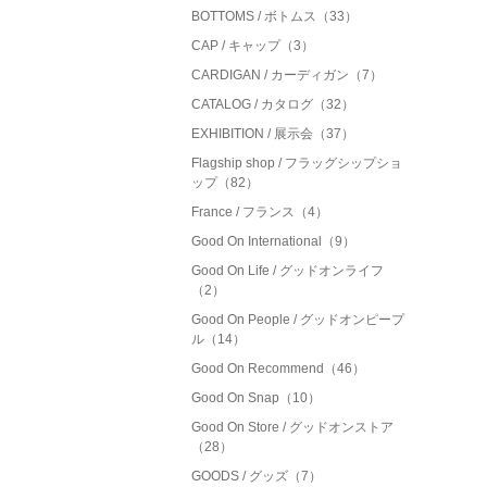
BOTTOMS / ボトムス（33）
CAP / キャップ（3）
CARDIGAN / カーディガン（7）
CATALOG / カタログ（32）
EXHIBITION / 展示会（37）
Flagship shop / フラッグシップショ
ップ（82）
France / フランス（4）
Good On International（9）
Good On Life / グッドオンライフ
（2）
Good On People / グッドオンピープ
ル（14）
Good On Recommend（46）
Good On Snap（10）
Good On Store / グッドオンストア
（28）
GOODS / グッズ（7）