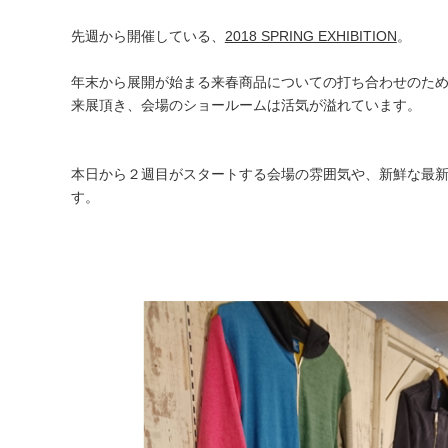
先週から開催している、
2018 SPRING EXHIBITION
。
年末から展開が始まる来春商品についての打ち合わせのた
来展頂き、会場のショールームは活気が溢れています。
本日から２週目がスタートする会場の雰囲気や、新鮮な最
す。