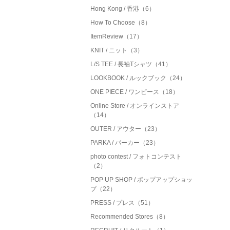
Hong Kong / 香港（6）
How To Choose（8）
ItemReview（17）
KNIT / ニット（3）
L/S TEE / 長袖Tシャツ（41）
LOOKBOOK / ルックブック（24）
ONE PIECE / ワンピース（18）
Online Store / オンラインストア
（14）
OUTER / アウター（23）
PARKA / パーカー（23）
photo contest / フォトコンテスト
（2）
POP UP SHOP / ポップアップショッ
プ（22）
PRESS / プレス（51）
Recommended Stores（8）