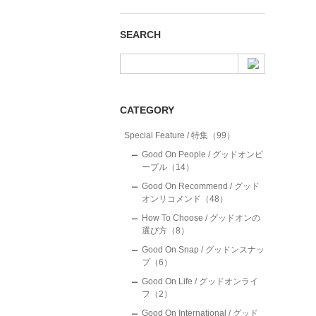
SEARCH
CATEGORY
Special Feature / 特集（99）
Good On People / グッドオンピ
ープル（14）
Good On Recommend / グッド
オンリコメンド（48）
How To Choose / グッドオンの
選び方（8）
Good On Snap / グッドンスナッ
プ（6）
Good On Life / グッドオンライ
フ（2）
Good On International / グッド