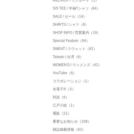
RECRUIT / リクルート（1）
S/S TEE / 半袖Tシャツ（84）
SALE / セール（14）
SHIRTS / シャツ（8）
SHOP INFO / 営業案内（19）
Special Feature（94）
SWEAT / スウェット（82）
Taiwan / 台湾（6）
WOMEN'S / ウィメンズ（42）
YouTube（6）
コラボレーション（1）
光電子®（3）
対談（6）
江戸小紋（1）
通販（21）
重要なお知らせ（108）
雑誌掲載情報（63）