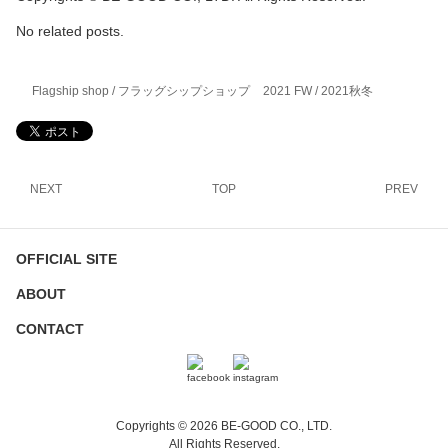
No related posts.
Flagship shop / フラッグシップショップ
2021 FW / 2021秋冬
NEXT
TOP
PREV
OFFICIAL SITE
ABOUT
CONTACT
Copyrights © 2026 BE-GOOD CO., LTD.
All Rights Reserved.