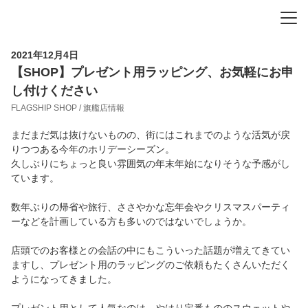
-
-
-
2021年12月4日
【SHOP】プレゼント用ラッピング、お気軽にお申
し付けください
FLAGSHIP SHOP / 旗艦店情報
まだまだ気は抜けないものの、街にはこれまでのような活気が戻
りつつある今年のホリデーシーズン。
久しぶりにちょっと良い雰囲気の年末年始になりそうな予感がし
ています。
数年ぶりの帰省や旅行、ささやかな忘年会やクリスマスパーティ
ーなどを計画している方も多いのではないでしょうか。
店頭でのお客様との会話の中にもこういった話題が増えてきてい
ますし、プレゼント用のラッピングのご依頼もたくさんいただく
ようになってきました。