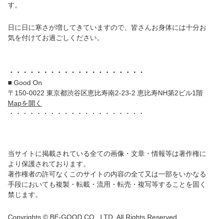
す。
日に日に寒さが増してきていますので、皆さんお身体には十分お
気を付けてお過ごしください。
・・・・・・・・・・・・・・・・・・・・
■ Good On
〒150-0022 東京都渋谷区恵比寿南2-23-2 恵比寿NH第2ビル1階
Mapを開く
・・・・・・・・・・・・・・・・・・・・
当サイトに掲載されている全ての画像・文章・情報等は著作権に
より保護されております。
著作権者の許可なくこのサイトの内容の全て又は一部をいかなる
手段においても複製・転載・流用・転売・複写等することを固く
禁じます。
Copyrights © BE-GOOD CO., LTD. All Rights Reserved.