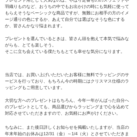
プレゼント用として人気なのは、やはり定番もののスウェットや
羽織りものなど、おうちの中でもお出かけの時にも気軽に使って
もらえそうなベーシックな商品ですが、無難にお相手の方のイメ
ージ通りの色にするか、あえて自分では選ばなそうな色にする
か、皆さんかなり悩まれます。
プレゼントを選んでいるときは、皆さん頭を抱えて本気で悩みな
がらも、とても楽しそう。
そこに立ち会えている僕たちもとても幸せな気分になります。
当店では、お買い上げいただいたお客様に無料でラッピングのサ
ービスを行っており、もちろん今の時期にはクリスマス仕様のラ
ッピングもご用意しています。
大切な方へのプレゼントはもちろん、今年一年がんばった自分へ
のプレゼントとしても、商品選びからラッピングまで心を込めて
対応させていただきますので、お気軽にお声がけください。
ちなみに、また後日詳しくお知らせを掲載いたしますが、当店の
年末年始のお休みは12/31（金）～1/4（火）とさせていただきま