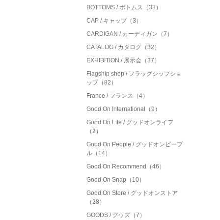
BOTTOMS / ボトムス（33）
CAP / キャップ（3）
CARDIGAN / カーディガン（7）
CATALOG / カタログ（32）
EXHIBITION / 展示会（37）
Flagship shop / フラッグシップショ
ップ（82）
France / フランス（4）
Good On International（9）
Good On Life / グッドオンライフ
（2）
Good On People / グッドオンピープ
ル（14）
Good On Recommend（46）
Good On Snap（10）
Good On Store / グッドオンストア
（28）
GOODS / グッズ（7）