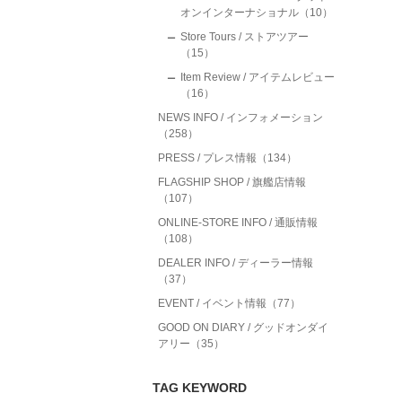
オンインターナショナル（10）
Store Tours / ストアツアー
（15）
Item Review / アイテムレビュー
（16）
NEWS INFO / インフォメーション
（258）
PRESS / プレス情報（134）
FLAGSHIP SHOP / 旗艦店情報
（107）
ONLINE-STORE INFO / 通販情報
（108）
DEALER INFO / ディーラー情報
（37）
EVENT / イベント情報（77）
GOOD ON DIARY / グッドオンダイ
アリー（35）
TAG KEYWORD