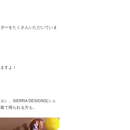
ーダーをたくさんいただいていま
きますよ！
）、SIERRA DESIGNS(シェ
で着て帰られる方も。