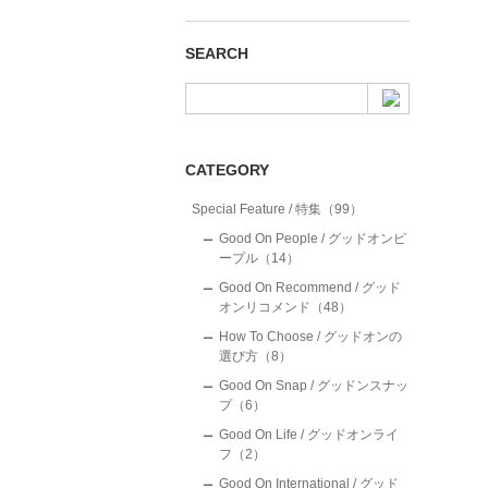
SEARCH
CATEGORY
Special Feature / 特集（99）
Good On People / グッドオンピ
ープル（14）
Good On Recommend / グッド
オンリコメンド（48）
How To Choose / グッドオンの
選び方（8）
Good On Snap / グッドンスナッ
プ（6）
Good On Life / グッドオンライ
フ（2）
Good On International / グッド