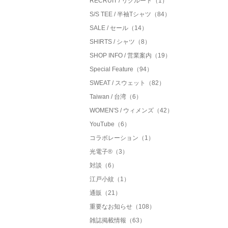
RECRUIT / リクルート（1）
S/S TEE / 半袖Tシャツ（84）
SALE / セール（14）
SHIRTS / シャツ（8）
SHOP INFO / 営業案内（19）
Special Feature（94）
SWEAT / スウェット（82）
Taiwan / 台湾（6）
WOMEN'S / ウィメンズ（42）
YouTube（6）
コラボレーション（1）
光電子®（3）
対談（6）
江戸小紋（1）
通販（21）
重要なお知らせ（108）
雑誌掲載情報（63）