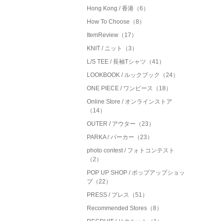
Hong Kong / 香港（6）
How To Choose（8）
ItemReview（17）
KNIT / ニット（3）
L/S TEE / 長袖Tシャツ（41）
LOOKBOOK / ルックブック（24）
ONE PIECE / ワンピース（18）
Online Store / オンラインストア
（14）
OUTER / アウター（23）
PARKA / パーカー（23）
photo contest / フォトコンテスト
（2）
POP UP SHOP / ポップアップショッ
プ（22）
PRESS / プレス（51）
Recommended Stores（8）