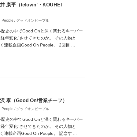
 寺井 康平（telovin’・KOUHEI
On People / グッドオンピープル
歴史の中でGood Onと深く関わるキーパー
経年変化”させてきたのか。 その人物と
載企画Good On People。 2回目 ...
.1 広沢 泰（Good On/営業チーフ）
On People / グッドオンピープル
歴史の中でGood Onと深く関わるキーパー
経年変化”させてきたのか。 その人物と
載企画Good On People。 記念す ...