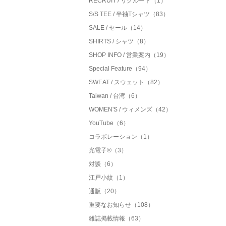
RECRUIT / リクルート（1）
S/S TEE / 半袖Tシャツ（83）
SALE / セール（14）
SHIRTS / シャツ（8）
SHOP INFO / 営業案内（19）
Special Feature（94）
SWEAT / スウェット（82）
Taiwan / 台湾（6）
WOMEN'S / ウィメンズ（42）
YouTube（6）
コラボレーション（1）
光電子®（3）
対談（6）
江戸小紋（1）
通販（20）
重要なお知らせ（108）
雑誌掲載情報（63）