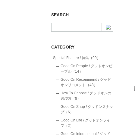
SEARCH
CATEGORY
Special Feature / 特集（99）
Good On People / グッドオンピ
ープル（14）
Good On Recommend / グッド
オンリコメンド（48）
How To Choose / グッドオンの
選び方（8）
Good On Snap / グッドンスナッ
プ（6）
Good On Life / グッドオンライ
フ（2）
Good On International / グッド