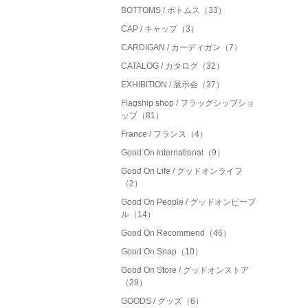
BOTTOMS / ボトムス（33）
CAP / キャップ（3）
CARDIGAN / カーディガン（7）
CATALOG / カタログ（32）
EXHIBITION / 展示会（37）
Flagship shop / フラッグシップショ
ップ（81）
France / フランス（4）
Good On International（9）
Good On Life / グッドオンライフ
（2）
Good On People / グッドオンピープ
ル（14）
Good On Recommend（46）
Good On Snap（10）
Good On Store / グッドオンストア
（28）
GOODS / グッズ（6）