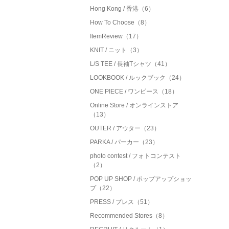
Hong Kong / 香港（6）
How To Choose（8）
ItemReview（17）
KNIT / ニット（3）
L/S TEE / 長袖Tシャツ（41）
LOOKBOOK / ルックブック（24）
ONE PIECE / ワンピース（18）
Online Store / オンラインストア
（13）
OUTER / アウター（23）
PARKA / パーカー（23）
photo contest / フォトコンテスト
（2）
POP UP SHOP / ポップアップショッ
プ（22）
PRESS / プレス（51）
Recommended Stores（8）