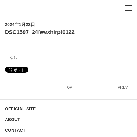
-
-
-
2024年1月22日
DSC1597_24fwexhirpt0122
なし
TOP
PREV
OFFICIAL SITE
ABOUT
CONTACT