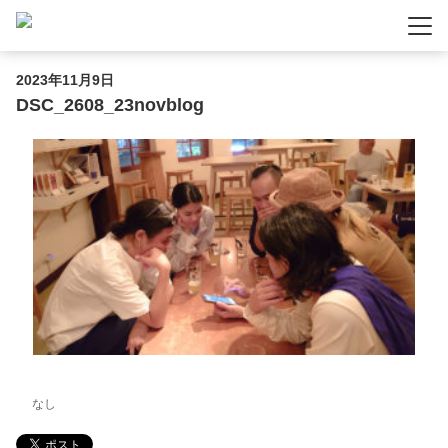
-
-
-
2023年11月9日
DSC_2608_23novblog
なし