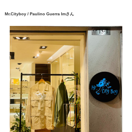
Mr.Cityboy / Paulino Guerra Imさん