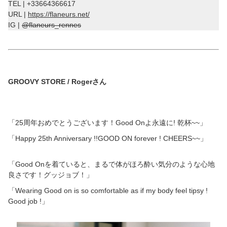
TEL | +33664366617
URL |
https://flaneurs.net/
IG |
@flaneurs_rennes
GROOVY STORE / Rogerさん
「25周年おめでとうございます！Good Onよ永遠に! 乾杯~~」
「Happy 25
th
Anniversary !!GOOD ON forever ! CHEERS~~」
「Good Onを着ていると、まるで体がほろ酔い気分のような心地
良さです！グッジョブ！」
「Wearing Good on is so comfortable as if my body feel tipsy !
Good job !」