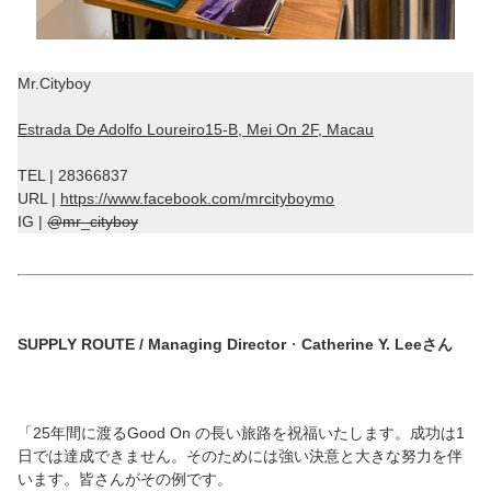
Mr.Cityboy
Estrada De Adolfo Loureiro15-B, Mei On 2F, Macau
TEL | 28366837
URL |
https://www.facebook.com/mrcityboymo
IG |
@mr_cityboy
SUPPLY ROUTE /
Managing Director
・
Catherine Y. Leeさん
「25年間に渡るGood On の長い旅路を祝福いたします。成功は1
日では達成できません。そのためには強い決意と大きな努力を伴
います。皆さんがその例です。