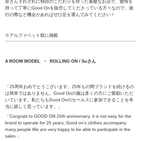
皆さんそれぞれに独自のこだわりを持った素敵なお店で、愛情を
持って丁寧にGood Onを販売してくださっている方々なので、旅
行の際など機会があればぜひ足を運んでみてください！
※アルファベット順に掲載
A ROOM MODEL ・ ROLLING ON / Suさん
「25周年おめでとうございます。25年もの間ブランドを続けるの
は簡単ではありません。Good Onの服は多くの方にご愛顧いただ
いています。私たちもGood Onのセールスに参加できることを本
当に嬉しく思っています。」
「Congrats to GOOD ON 25th anniversary, it is not easy for the
brand to operate for 25 years, Good on’s clothes accompany
many people We are very happy to be able to participate in the
sales.」