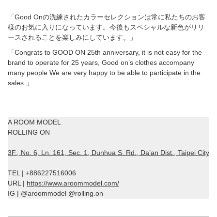
「Good Onの洗練されたカラーセレクションは常に私たちのお客
様のお気に入りになっています。今後もスペシャルな新色がリリ
ースされることを楽しみにしています。」
「Congrats to GOOD ON 25th anniversary, it is not easy for the
brand to operate for 25 years, Good on’s clothes accompany
many people We are very happy to be able to participate in the
sales.」
A ROOM MODEL
ROLLING ON
3F., No. 6, Ln. 161, Sec. 1, Dunhua S. Rd., Da’an Dist., Taipei City
TEL | +886227516006
URL |
https://www.aroommodel.com/
IG |
@aroommodel
@rolling.on