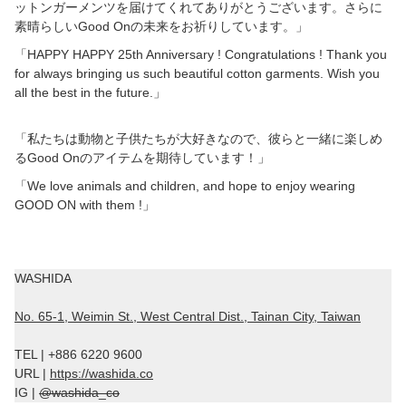
ットンガーメンツを届けてくれてありがとうございます。さらに
素晴らしいGood Onの未来をお祈りしています。」
「HAPPY HAPPY 25
th
Anniversary ! Congratulations ! Thank you
for always bringing us such beautiful cotton garments. Wish you
all the best in the future.」
「私たちは動物と子供たちが大好きなので、彼らと一緒に楽しめ
るGood Onのアイテムを期待しています！」
「We love animals and children, and hope to enjoy wearing
GOOD ON with them !」
WASHIDA
No. 65-1, Weimin St., West Central Dist., Tainan City, Taiwan
TEL | +886 6220 9600
URL |
https://washida.co
IG |
@washida_co