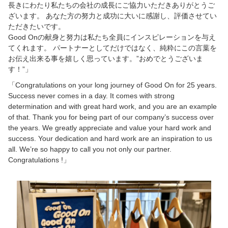
長きにわたり私たちの会社の成長にご協力いただきありがとうご
ざいます。 あなた方の努力と成功に大いに感謝し、評価させてい
ただきたいです。
Good Onの献身と努力は私たち全員にインスピレーションを与え
てくれます。 パートナーとしてだけではなく、純粋にこの言葉を
お伝え出来る事を嬉しく思っています。”おめでとうございま
す！”」
「Congratulations on your long journey of Good On for 25 years.
Success never comes in a day. It comes with strong
determination and with great hard work, and you are an example
of that. Thank you for being part of our company’s success over
the years. We greatly appreciate and value your hard work and
success. Your dedication and hard work are an inspiration to us
all. We’re so happy to call you not only our partner.
Congratulations !」