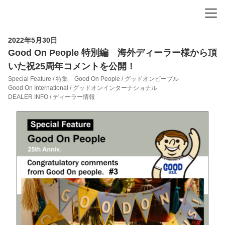
-
-
-
2022年5月30日
Good On People 特別編 海外ディーラー様から頂
いた祝25周年コメントを公開！
Special Feature / 特集
Good On People / グッドオンピープル
Good On International / グッドオンインターナショナル
DEALER INFO / ディーラー情報