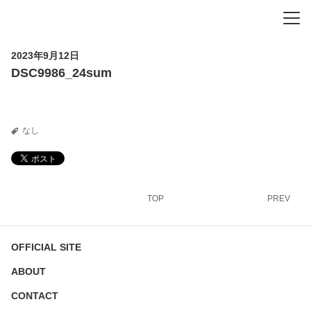
-
-
-
2023年9月12日
DSC9986_24sum
なし
TOP
PREV
OFFICIAL SITE
ABOUT
CONTACT