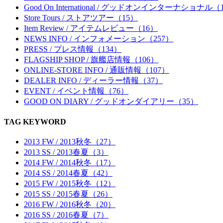
Good On International / グッドオンインターナショナル（
Store Tours / ストアツアー（15）
Item Review / アイテムレビュー（16）
NEWS INFO / インフォメーション（257）
PRESS / プレス情報（134）
FLAGSHIP SHOP / 旗艦店情報（106）
ONLINE-STORE INFO / 通販情報（107）
DEALER INFO / ディーラー情報（37）
EVENT / イベント情報（76）
GOOD ON DIARY / グッドオンダイアリー（35）
TAG KEYWORD
2013 FW / 2013秋冬（27）
2013 SS / 2013春夏（3）
2014 FW / 2014秋冬（17）
2014 SS / 2014春夏（42）
2015 FW / 2015秋冬（12）
2015 SS / 2015春夏（26）
2016 FW / 2016秋冬（20）
2016 SS / 2016春夏（7）