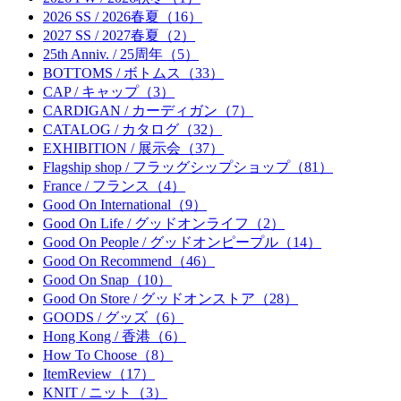
2026 SS / 2026春夏（16）
2027 SS / 2027春夏（2）
25th Anniv. / 25周年（5）
BOTTOMS / ボトムス（33）
CAP / キャップ（3）
CARDIGAN / カーディガン（7）
CATALOG / カタログ（32）
EXHIBITION / 展示会（37）
Flagship shop / フラッグシップショップ（81）
France / フランス（4）
Good On International（9）
Good On Life / グッドオンライフ（2）
Good On People / グッドオンピープル（14）
Good On Recommend（46）
Good On Snap（10）
Good On Store / グッドオンストア（28）
GOODS / グッズ（6）
Hong Kong / 香港（6）
How To Choose（8）
ItemReview（17）
KNIT / ニット（3）