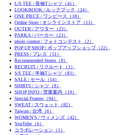
L/S TEE / 長袖Tシャツ（41）
LOOKBOOK / ルックブック（24）
ONE PIECE / ワンピース（18）
Online Store / オンラインストア（13）
OUTER / アウター（23）
PARKA / パーカー（23）
photo contest / フォトコンテスト（2）
POP UP SHOP / ポップアップショップ（22）
PRESS / プレス（51）
Recommended Stores（8）
RECRUIT / リクルート（1）
S/S TEE / 半袖Tシャツ（83）
SALE / セール（14）
SHIRTS / シャツ（8）
SHOP INFO / 営業案内（19）
Special Feature（94）
SWEAT / スウェット（82）
Taiwan / 台湾（6）
WOMEN'S / ウィメンズ（42）
YouTube（6）
コラボレーション（1）