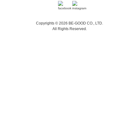
Copyrights © 2026 BE-GOOD CO., LTD.
All Rights Reserved.