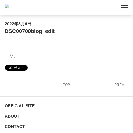
-
-
-
2022年8月9日
DSC00700blog_edit
なし
TOP
PREV
OFFICIAL SITE
ABOUT
CONTACT