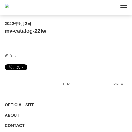
-
-
-
2022年9月2日
mv-catalog-22fw
なし
TOP
PREV
OFFICIAL SITE
ABOUT
CONTACT