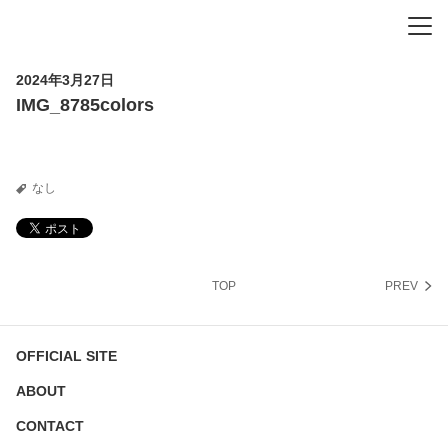
-
-
-
2024年3月27日
IMG_8785colors
なし
TOP
PREV
OFFICIAL SITE
ABOUT
CONTACT