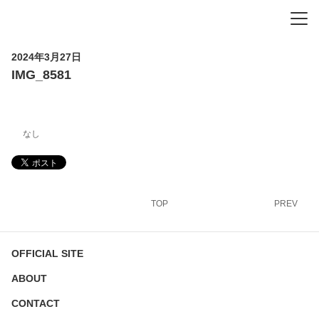
-
-
-
2024年3月27日
IMG_8581
なし
TOP
PREV
OFFICIAL SITE
ABOUT
CONTACT