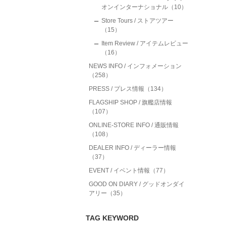
オンインターナショナル（10）
Store Tours / ストアツアー
（15）
Item Review / アイテムレビュー
（16）
NEWS INFO / インフォメーション
（258）
PRESS / プレス情報（134）
FLAGSHIP SHOP / 旗艦店情報
（107）
ONLINE-STORE INFO / 通販情報
（108）
DEALER INFO / ディーラー情報
（37）
EVENT / イベント情報（77）
GOOD ON DIARY / グッドオンダイ
アリー（35）
TAG KEYWORD