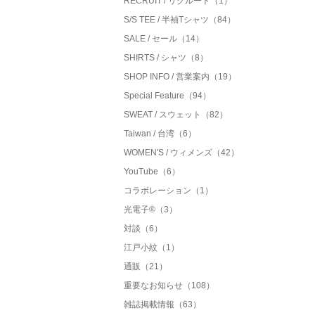
RECRUIT / リクルート（1）
S/S TEE / 半袖Tシャツ（84）
SALE / セール（14）
SHIRTS / シャツ（8）
SHOP INFO / 営業案内（19）
Special Feature（94）
SWEAT / スウェット（82）
Taiwan / 台湾（6）
WOMEN'S / ウィメンズ（42）
YouTube（6）
コラボレーション（1）
光電子®（3）
対談（6）
江戸小紋（1）
通販（21）
重要なお知らせ（108）
雑誌掲載情報（63）