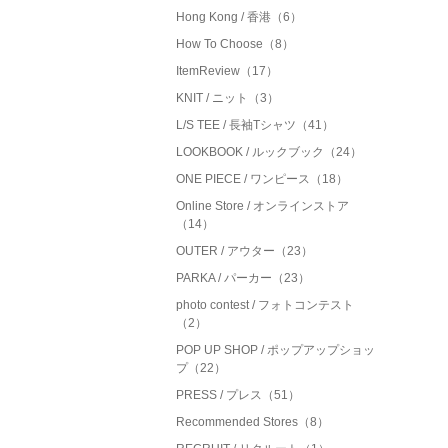
Hong Kong / 香港（6）
How To Choose（8）
ItemReview（17）
KNIT / ニット（3）
L/S TEE / 長袖Tシャツ（41）
LOOKBOOK / ルックブック（24）
ONE PIECE / ワンピース（18）
Online Store / オンラインストア
（14）
OUTER / アウター（23）
PARKA / パーカー（23）
photo contest / フォトコンテスト
（2）
POP UP SHOP / ポップアップショッ
プ（22）
PRESS / プレス（51）
Recommended Stores（8）