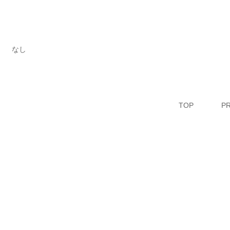
なし
TOP
P