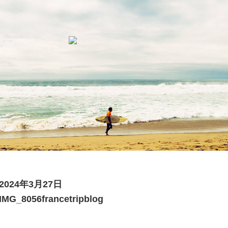
2024年3月27日
IMG_8056francetripblog