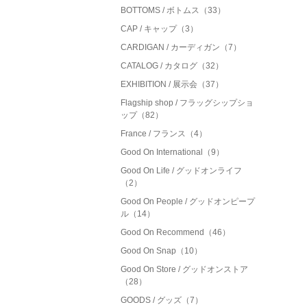
BOTTOMS / ボトムス（33）
CAP / キャップ（3）
CARDIGAN / カーディガン（7）
CATALOG / カタログ（32）
EXHIBITION / 展示会（37）
Flagship shop / フラッグシップショ
ップ（82）
France / フランス（4）
Good On International（9）
Good On Life / グッドオンライフ
（2）
Good On People / グッドオンピープ
ル（14）
Good On Recommend（46）
Good On Snap（10）
Good On Store / グッドオンストア
（28）
GOODS / グッズ（7）