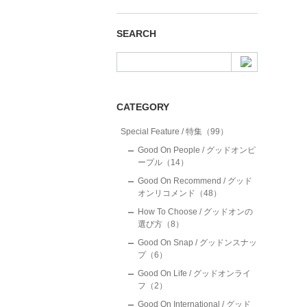
SEARCH
CATEGORY
Special Feature / 特集（99）
Good On People / グッドオンピ
ープル（14）
Good On Recommend / グッド
オンリコメンド（48）
How To Choose / グッドオンの
選び方（8）
Good On Snap / グッドンスナッ
プ（6）
Good On Life / グッドオンライ
フ（2）
Good On International / グッド