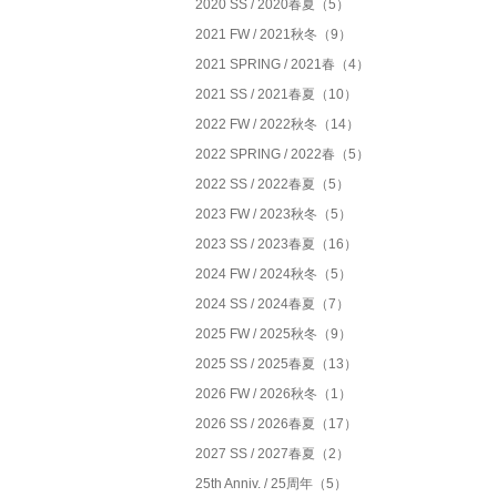
2020 SS / 2020春夏（5）
2021 FW / 2021秋冬（9）
2021 SPRING / 2021春（4）
2021 SS / 2021春夏（10）
2022 FW / 2022秋冬（14）
2022 SPRING / 2022春（5）
2022 SS / 2022春夏（5）
2023 FW / 2023秋冬（5）
2023 SS / 2023春夏（16）
2024 FW / 2024秋冬（5）
2024 SS / 2024春夏（7）
2025 FW / 2025秋冬（9）
2025 SS / 2025春夏（13）
2026 FW / 2026秋冬（1）
2026 SS / 2026春夏（17）
2027 SS / 2027春夏（2）
25th Anniv. / 25周年（5）