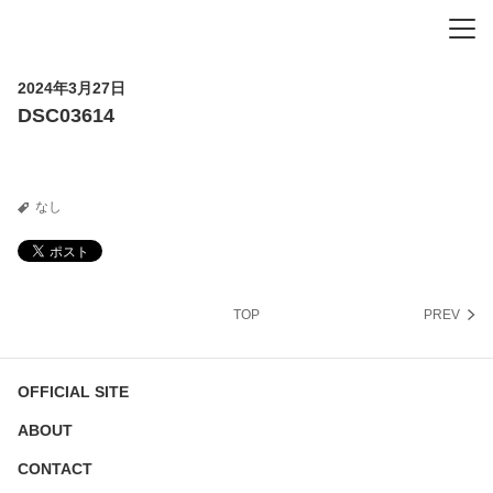
-
-
-
2024年3月27日
DSC03614
なし
TOP
PREV
OFFICIAL SITE
ABOUT
CONTACT