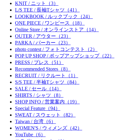
KNIT / ニット（3）
L/S TEE / 長袖Tシャツ（41）
LOOKBOOK / ルックブック（24）
ONE PIECE / ワンピース（18）
Online Store / オンラインストア（14）
OUTER / アウター（23）
PARKA / パーカー（23）
photo contest / フォトコンテスト（2）
POP UP SHOP / ポップアップショップ（22）
PRESS / プレス（51）
Recommended Stores（8）
RECRUIT / リクルート（1）
S/S TEE / 半袖Tシャツ（84）
SALE / セール（14）
SHIRTS / シャツ（8）
SHOP INFO / 営業案内（19）
Special Feature（94）
SWEAT / スウェット（82）
Taiwan / 台湾（6）
WOMEN'S / ウィメンズ（42）
YouTube（6）