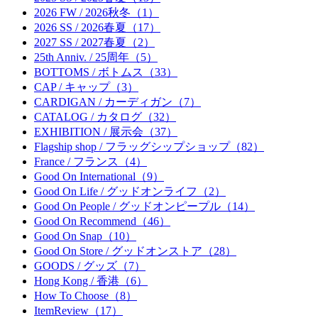
2026 FW / 2026秋冬（1）
2026 SS / 2026春夏（17）
2027 SS / 2027春夏（2）
25th Anniv. / 25周年（5）
BOTTOMS / ボトムス（33）
CAP / キャップ（3）
CARDIGAN / カーディガン（7）
CATALOG / カタログ（32）
EXHIBITION / 展示会（37）
Flagship shop / フラッグシップショップ（82）
France / フランス（4）
Good On International（9）
Good On Life / グッドオンライフ（2）
Good On People / グッドオンピープル（14）
Good On Recommend（46）
Good On Snap（10）
Good On Store / グッドオンストア（28）
GOODS / グッズ（7）
Hong Kong / 香港（6）
How To Choose（8）
ItemReview（17）