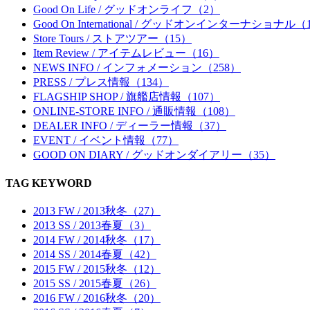
Good On Life / グッドオンライフ（2）
Good On International / グッドオンインターナショナル（
Store Tours / ストアツアー（15）
Item Review / アイテムレビュー（16）
NEWS INFO / インフォメーション（258）
PRESS / プレス情報（134）
FLAGSHIP SHOP / 旗艦店情報（107）
ONLINE-STORE INFO / 通販情報（108）
DEALER INFO / ディーラー情報（37）
EVENT / イベント情報（77）
GOOD ON DIARY / グッドオンダイアリー（35）
TAG KEYWORD
2013 FW / 2013秋冬（27）
2013 SS / 2013春夏（3）
2014 FW / 2014秋冬（17）
2014 SS / 2014春夏（42）
2015 FW / 2015秋冬（12）
2015 SS / 2015春夏（26）
2016 FW / 2016秋冬（20）