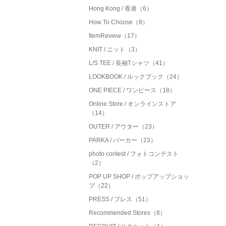
Hong Kong / 香港（6）
How To Choose（8）
ItemReview（17）
KNIT / ニット（3）
L/S TEE / 長袖Tシャツ（41）
LOOKBOOK / ルックブック（24）
ONE PIECE / ワンピース（18）
Online Store / オンラインストア
（14）
OUTER / アウター（23）
PARKA / パーカー（23）
photo contest / フォトコンテスト
（2）
POP UP SHOP / ポップアップショッ
プ（22）
PRESS / プレス（51）
Recommended Stores（8）