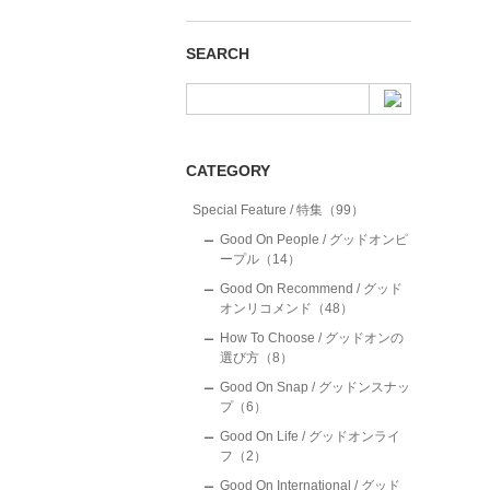
SEARCH
CATEGORY
Special Feature / 特集（99）
Good On People / グッドオンピ
ープル（14）
Good On Recommend / グッド
オンリコメンド（48）
How To Choose / グッドオンの
選び方（8）
Good On Snap / グッドンスナッ
プ（6）
Good On Life / グッドオンライ
フ（2）
Good On International / グッド