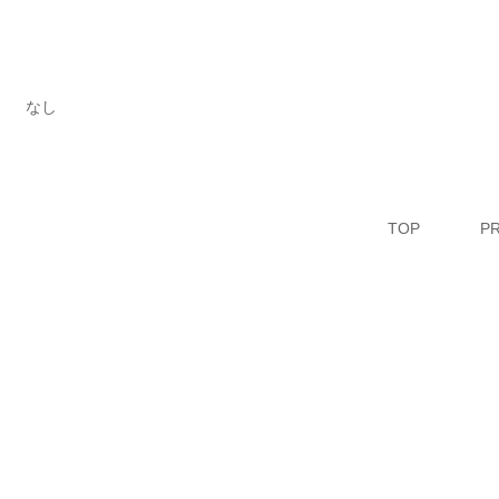
なし
TOP
P