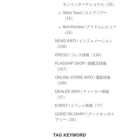
オンインターナショナル（10）
Store Tours / ストアツアー
（15）
Item Review / アイテムレビュー
（16）
NEWS INFO / インフォメーション
（258）
PRESS / プレス情報（134）
FLAGSHIP SHOP / 旗艦店情報
（107）
ONLINE-STORE INFO / 通販情報
（108）
DEALER INFO / ディーラー情報
（37）
EVENT / イベント情報（77）
GOOD ON DIARY / グッドオンダイ
アリー（35）
TAG KEYWORD