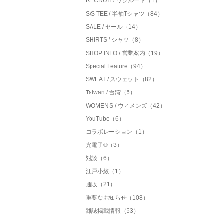
RECRUIT / リクルート（1）
S/S TEE / 半袖Tシャツ（84）
SALE / セール（14）
SHIRTS / シャツ（8）
SHOP INFO / 営業案内（19）
Special Feature（94）
SWEAT / スウェット（82）
Taiwan / 台湾（6）
WOMEN'S / ウィメンズ（42）
YouTube（6）
コラボレーション（1）
光電子®（3）
対談（6）
江戸小紋（1）
通販（21）
重要なお知らせ（108）
雑誌掲載情報（63）