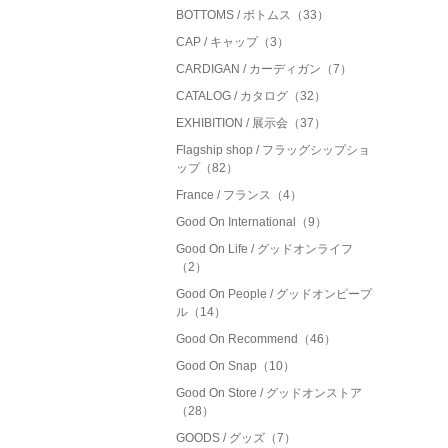
BOTTOMS / ボトムス（33）
CAP / キャップ（3）
CARDIGAN / カーディガン（7）
CATALOG / カタログ（32）
EXHIBITION / 展示会（37）
Flagship shop / フラッグシップショ
ップ（82）
France / フランス（4）
Good On International（9）
Good On Life / グッドオンライフ
（2）
Good On People / グッドオンピープ
ル（14）
Good On Recommend（46）
Good On Snap（10）
Good On Store / グッドオンストア
（28）
GOODS / グッズ（7）