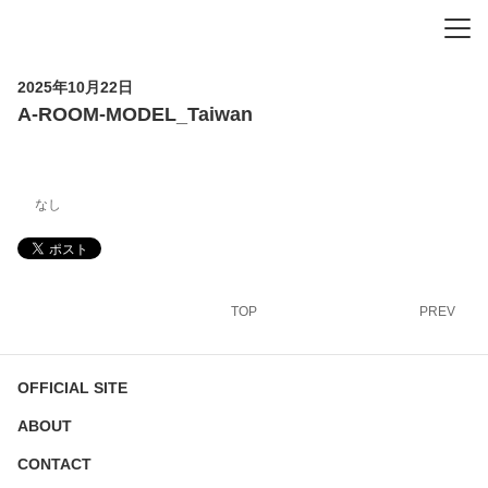
-
-
-
2025年10月22日
A-ROOM-MODEL_Taiwan
なし
TOP
PREV
OFFICIAL SITE
ABOUT
CONTACT