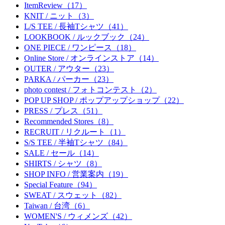
ItemReview（17）
KNIT / ニット（3）
L/S TEE / 長袖Tシャツ（41）
LOOKBOOK / ルックブック（24）
ONE PIECE / ワンピース（18）
Online Store / オンラインストア（14）
OUTER / アウター（23）
PARKA / パーカー（23）
photo contest / フォトコンテスト（2）
POP UP SHOP / ポップアップショップ（22）
PRESS / プレス（51）
Recommended Stores（8）
RECRUIT / リクルート（1）
S/S TEE / 半袖Tシャツ（84）
SALE / セール（14）
SHIRTS / シャツ（8）
SHOP INFO / 営業案内（19）
Special Feature（94）
SWEAT / スウェット（82）
Taiwan / 台湾（6）
WOMEN'S / ウィメンズ（42）