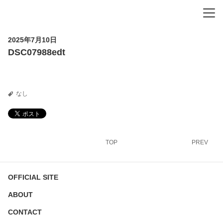
-
-
-
2025年7月10日
DSC07988edt
なし
TOP
PREV
OFFICIAL SITE
ABOUT
CONTACT