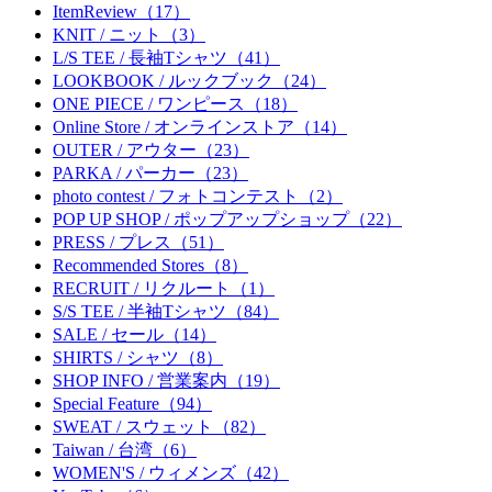
ItemReview（17）
KNIT / ニット（3）
L/S TEE / 長袖Tシャツ（41）
LOOKBOOK / ルックブック（24）
ONE PIECE / ワンピース（18）
Online Store / オンラインストア（14）
OUTER / アウター（23）
PARKA / パーカー（23）
photo contest / フォトコンテスト（2）
POP UP SHOP / ポップアップショップ（22）
PRESS / プレス（51）
Recommended Stores（8）
RECRUIT / リクルート（1）
S/S TEE / 半袖Tシャツ（84）
SALE / セール（14）
SHIRTS / シャツ（8）
SHOP INFO / 営業案内（19）
Special Feature（94）
SWEAT / スウェット（82）
Taiwan / 台湾（6）
WOMEN'S / ウィメンズ（42）