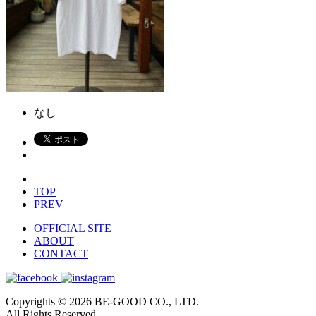
なし
TOP
PREV
OFFICIAL SITE
ABOUT
CONTACT
Copyrights © 2026 BE-GOOD CO., LTD.
All Rights Reserved.