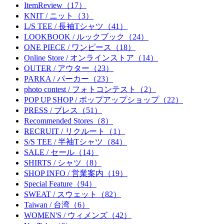
ItemReview（17）
KNIT / ニット（3）
L/S TEE / 長袖Tシャツ（41）
LOOKBOOK / ルックブック（24）
ONE PIECE / ワンピース（18）
Online Store / オンラインストア（14）
OUTER / アウター（23）
PARKA / パーカー（23）
photo contest / フォトコンテスト（2）
POP UP SHOP / ポップアップショップ（22）
PRESS / プレス（51）
Recommended Stores（8）
RECRUIT / リクルート（1）
S/S TEE / 半袖Tシャツ（84）
SALE / セール（14）
SHIRTS / シャツ（8）
SHOP INFO / 営業案内（19）
Special Feature（94）
SWEAT / スウェット（82）
Taiwan / 台湾（6）
WOMEN'S / ウィメンズ（42）