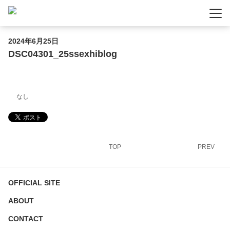
-
-
-
2024年6月25日
DSC04301_25ssexhiblog
なし
TOP
PREV
OFFICIAL SITE
ABOUT
CONTACT